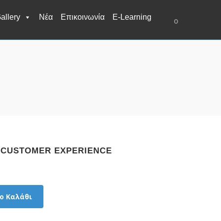
allery
Νέα
Επικοινωνία
E-Learning
0
 CUSTOMER EXPERIENCE
ο Καλάθι