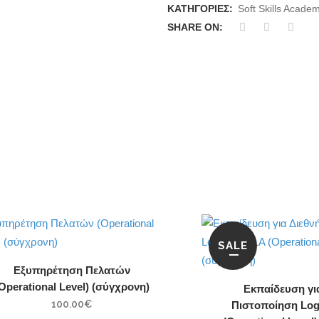
ΚΑΤΗΓΟΡΊΕΣ:
Soft Skills Acade
&
SHARE ON:
Customer
Experience
quantity
SALE
Εξυπηρέτηση Πελατών
Operational Level) (σύγχρονη)
Εκπαίδευση γι
100.00
€
Πιστοποίηση Log