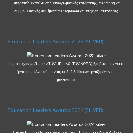
υπηρεσιών εκπαίδευσης, επαγγελματικής κατάρτισης, mentoring και
συμβουλευτικής σε θέματα management και επιχειρηματικότητας.
Education Leaders Awards 2023 (SILVER)
Η projectyou μαζί με την TÜV HELLAS (TÜV NORD) βραβεύτηκαν για το
έργο τους «Αναπτύσσοντας τα Soft Skills των εργαζομένων του
μέλλοντος».
Education Leaders Awards 2024 (SILVER)
Η projectyou βραβεύτηκε για το έργο της «Πρόγραμμα Know & Grow: