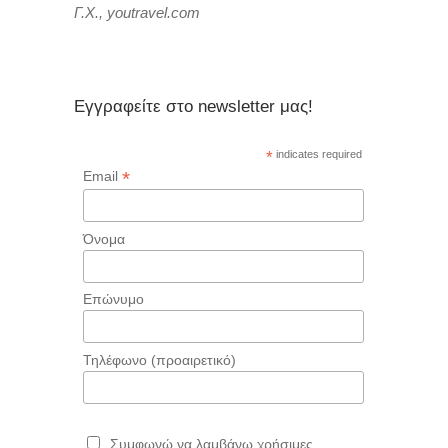
Γ.Χ., youtravel.com
Εγγραφείτε στο newsletter μας!
*
indicates required
*
Email
Όνομα
Επώνυμο
Τηλέφωνο (προαιρετικό)
Συμφωνώ να λαμβάνω χρήσιμες