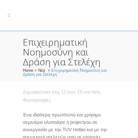
Επιχειρηματική
Νοημοσύνη και
Δράση για Στελέχη
Home
>
Νέα
>
Επιχειρηματική Νοημοσύνη και
Δράση για Στελέχη
Δημοσιεύτηκε στις 12 Ιούν 19
στα
Νέα
,
Φωτογραφίες
Ένα ιδιαίτερα πρωτότυπο και χρήσιμο
σεμινάριο υλoποίησε η projectyou σε
συνεργασία με την ΤUV Hellas και με την
συμμετοχή στελεχών από τις εταιρείες