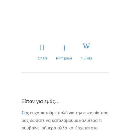
Share
Print page
4
Likes
Είπαν για εμάς…
Σ
ας ευχαριστούμε πολύ για την ευκαιρία που
μας δώσατε να καταλάβουμε καλύτερα τι
συμβαίνει σήμερα αλλά και έρχεται στο