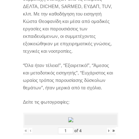
ΔΕΛΤΑ, DICHEM, SARMED, EΥΔΑΠ, TUV,
κλπ. Με την καθοδήγηση του εισηγητή
Κώστα Θεοφανίδη και μέσα από ομαδικές
εργασίες και παρουσιάσεις των
εκπαιδευόμενων, οι συμμετέχοντες
εξοικειώθηκαν με επιχειρηματικές γνώσεις,
τεχνικές και νοοτροπίες.
“Όλα ήταν τέλεια!”, “Εξαιρετικό!”, “Άμεσος
και μεταδοτικός εισηγητής”, “Ευχάριστος και
ωραίος τρόπος παρουσίασης δύσκολων
θεμάτων”, ήταν μερικά από τα σχόλια.
Δείτε τις φωτογραφίες:
«
‹
›
»
of
4