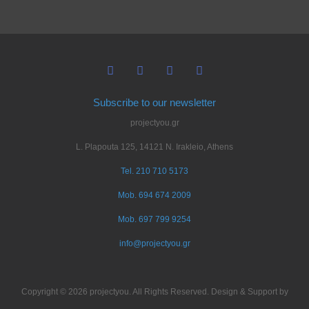
Subscribe to our newsletter
projectyou.gr
L. Plapouta 125, 14121 N. Irakleio, Athens
Tel. 210 710 5173
Mob. 694 674 2009
Mob. 697 799 9254
info@projectyou.gr
Copyright © 2026 projectyou. All Rights Reserved. Design & Support by