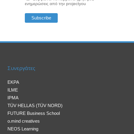
ενημερώσεις από την projectyou
Συνεργάτες
EKPA
ILME
IPMA
TÜV HELLAS (TÜV NORD)
FUTURE Business School
o.mind creatives
NEOS Learning