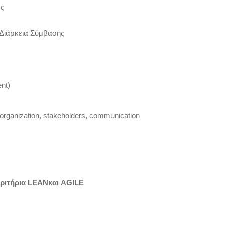
ας
 Διάρκεια Σύμβασης
nt)
organization, stakeholders, communication
ριτήρια
LEAN
και
AGILE