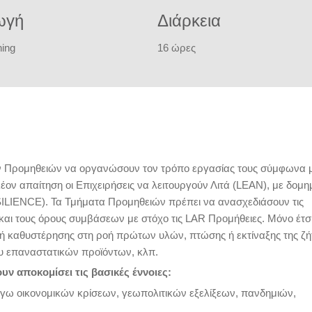
ωγή
Διάρκεια
ning
16 ώρες
των Προμηθειών να οργανώσουν τον τρόπο εργασίας τους σύμφωνα μ
ον απαίτηση οι Επιχειρήσεις να λειτουργούν Λιτά (LEAN), με δομη
SILIENCE). Τα Τμήματα Προμηθειών πρέπει να ανασχεδιάσουν τις
 και τους όρους συμβάσεων με στόχο τις LAR Προμήθειες. Μόνο έτσ
ς ή καθυστέρησης στη ροή πρώτων υλών, πτώσης ή εκτίναξης της ζ
υ επαναστατικών προϊόντων, κλπ.
υν αποκομίσει τις βασικές έννοιες:
γω οικονομικών κρίσεων, γεωπολιτικών εξελίξεων, πανδημιών,