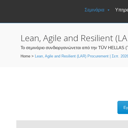
Σεμινάρια
Υπηρε
Lean, Agile and Resilient (
Το σεμινάριο συνδιοργανώνεται από την TÜV HELLAS (
Home
>
Lean, Agile and Resilient (LAR) Procurement | Σεπ. 202
Εγ