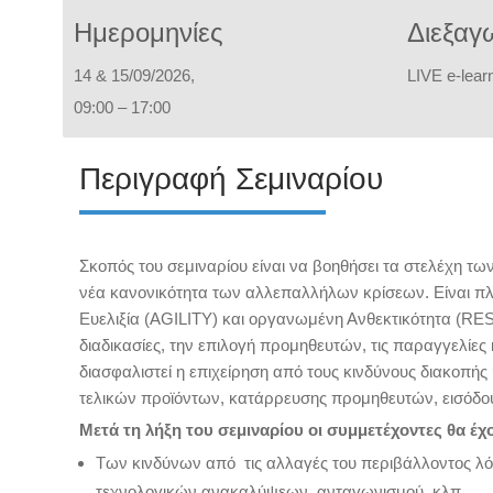
Ημερομηνίες
Διεξαγ
14 & 15/09/2026,
L
IVE e-lear
09:00 – 17:00
Περιγραφή Σεμιναρίου
Σκοπός του σεμιναρίου είναι να βοηθήσει τα στελέχη 
νέα κανονικότητα των αλλεπαλλήλων κρίσεων. Είναι πλέ
Ευελιξία (AGILITY) και οργανωμένη Ανθεκτικότητα (RE
διαδικασίες, την επιλογή προμηθευτών, τις παραγγελίες
διασφαλιστεί η επιχείρηση από τους κινδύνους διακοπή
τελικών προϊόντων, κατάρρευσης προμηθευτών, εισόδο
Μετά τη λήξη του σεμιναρίου οι συμμετέχοντες θα έχο
Των κινδύνων από τις αλλαγές του περιβάλλοντος λό
τεχνολογικών ανακαλύψεων, ανταγωνισμού, κλπ.