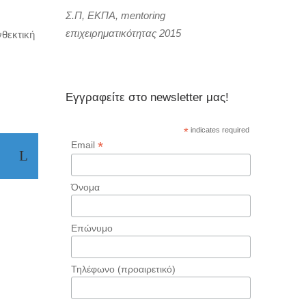
Σ.Π, ΕΚΠΑ, mentoring
επιχειρηματικότητας 2015
νθεκτική
Εγγραφείτε στο newsletter μας!
*
indicates required
*
Email
Όνομα
Επώνυμο
Τηλέφωνο (προαιρετικό)