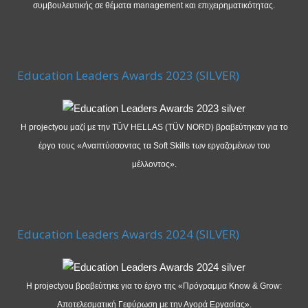
συμβουλευτικής σε θέματα management και επιχειρηματικότητας.
Education Leaders Awards 2023 (SILVER)
Η projectyou μαζί με την TÜV HELLAS (TÜV NORD) βραβεύτηκαν για το
έργο τους «Αναπτύσσοντας τα Soft Skills των εργαζομένων του
μέλλοντος».
Education Leaders Awards 2024 (SILVER)
Η projectyou βραβεύτηκε για το έργο της «Πρόγραμμα Know & Grow:
Αποτελεσματική Γεφύρωση με την Αγορά Εργασίας».