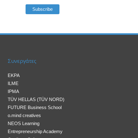
Συνεργάτες
EKPA
ILME
IPMA
TÜV HELLAS (TÜV NORD)
FUTURE Business School
o.mind creatives
NEOS Learning
Entrepreneurship Academy