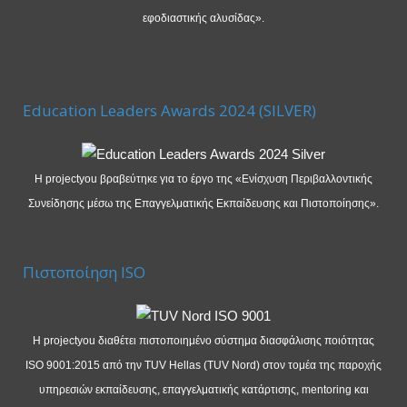
εφοδιαστικής αλυσίδας».
Education Leaders Awards 2024 (SILVER)
Η projectyou βραβεύτηκε για το έργο της «Ενίσχυση Περιβαλλοντικής
Συνείδησης μέσω της Επαγγελματικής Εκπαίδευσης και Πιστοποίησης».
Πιστοποίηση ISO
Η projectyou διαθέτει πιστοποιημένο σύστημα διασφάλισης ποιότητας
ISO 9001:2015 από την TUV Hellas (TUV Nord) στον τομέα της παροχής
υπηρεσιών εκπαίδευσης, επαγγελματικής κατάρτισης, mentoring και