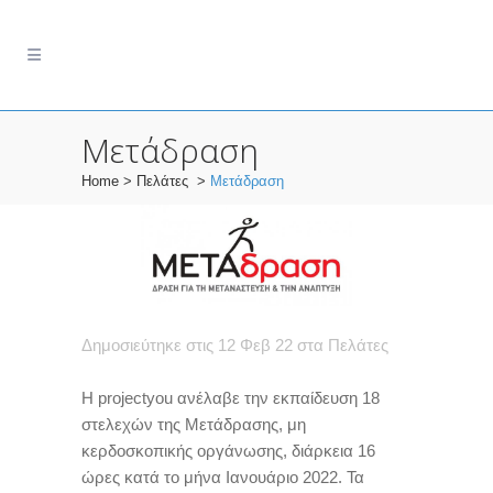
Μετάδραση
Home
>
Πελάτες
>
Μετάδραση
Δημοσιεύτηκε στις 12 Φεβ 22
στα
Πελάτες
Η
projectyou
ανέλαβε την εκπαίδευση 18
στελεχών της Μετάδρασης, μη
κερδοσκοπικής οργάνωσης, διάρκεια 16
ώρες κατά το μήνα Ιανουάριο 2022. Τα