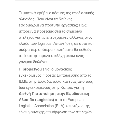
Τι μυστικά κρύβει ο κόσμος της εφοδιαστικής
αλυσίδας; Ποια είναι τα διεθνώς
εφαρμοζόμενα πρότυπα εργασίας; Πώς
μπορεί να προετοιμαστεί το σημερινό
στέλεχος για τις επερχόμενες αλλαγές στον
κλάδο των logistics; Απαντήσεις σε αυτά και
ακόμα περισσότερα ερωτήματα θα δοθούν
από καταρτισμένα στελέχη μέσω ενός
γόνιμου διαλόγου.
Η
projectyou
είναι ο μοναδικός
εγκεκριμένος Φορέας Εκπαίδευσης από το
ΙLME στην Ελλάδα, αλλά και ένας από τους
δυο εγκεκριμένους στην Κύπρο, για τη
Διεθνή Πιστοποίηση στην Εφοδιαστική
Αλυσίδα (Logistics)
από το European
Logistics Association (ELA) και στόχος της
είναι η συνεχής επιμόρφωση των στελεχών.