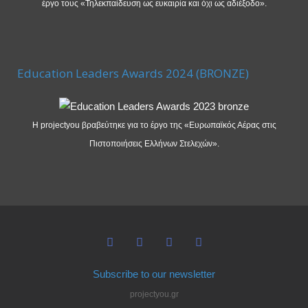
έργο τους «Τηλεκπαίδευση ως ευκαιρία και όχι ως αδιέξοδο».
Education Leaders Awards 2024 (BRONZE)
Η projectyou βραβεύτηκε για το έργο της «Ευρωπαϊκός Αέρας στις
Πιστοποιήσεις Ελλήνων Στελεχών».
Subscribe to our newsletter
projectyou.gr