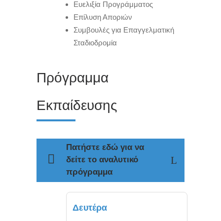
Ευελιξία Προγράμματος
Επίλυση Αποριών
Συμβουλές για Επαγγελματική
Σταδιοδρομία
Πρόγραμμα
Εκπαίδευσης
Πατήστε εδώ για να
δείτε το αναλυτικό
πρόγραμμα
Δευτέρα