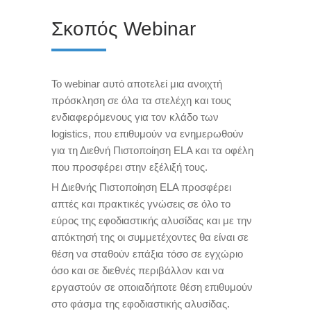
Σκοπός Webinar
Το webinar αυτό αποτελεί μια ανοιχτή
πρόσκληση σε όλα τα στελέχη και τους
ενδιαφερόμενους για τον κλάδο των
logistics, που επιθυμούν να ενημερωθούν
για τη Διεθνή Πιστοποίηση ELA και τα οφέλη
που προσφέρει στην εξέλιξή τους.
Η Διεθνής Πιστοποίηση ELA προσφέρει
απτές και πρακτικές γνώσεις σε όλο το
εύρος της εφοδιαστικής αλυσίδας και με την
απόκτησή της οι συμμετέχοντες θα είναι σε
θέση να σταθούν επάξια τόσο σε εγχώριο
όσο και σε διεθνές περιβάλλον και να
εργαστούν σε οποιαδήποτε θέση επιθυμούν
στο φάσμα της εφοδιαστικής αλυσίδας.