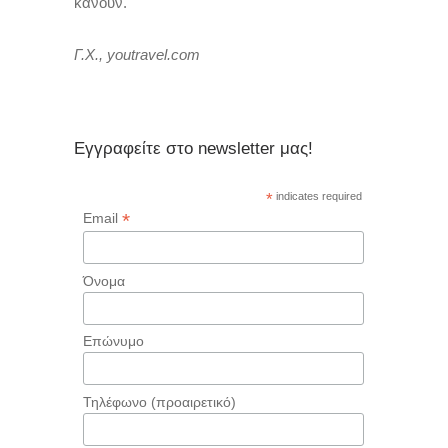
κάνουν.
Γ.Χ., youtravel.com
Εγγραφείτε στο newsletter μας!
*
indicates required
*
Email
Όνομα
Επώνυμο
Τηλέφωνο (προαιρετικό)