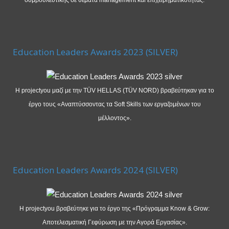
Education Leaders Awards 2023 (SILVER)
Η projectyou μαζί με την TÜV HELLAS (TÜV NORD) βραβεύτηκαν για το
έργο τους «Αναπτύσσοντας τα Soft Skills των εργαζομένων του
μέλλοντος».
Education Leaders Awards 2024 (SILVER)
Η projectyou βραβεύτηκε για το έργο της «Πρόγραμμα Know & Grow:
Αποτελεσματική Γεφύρωση με την Αγορά Εργασίας».