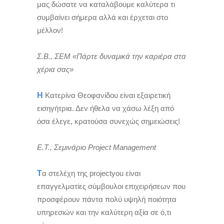
μας δώσατε να καταλάβουμε καλύτερα τι
συμβαίνει σήμερα αλλά και έρχεται στο
μέλλον!
Σ.Β., ΣΕΜ «Πάρτε δυναμικά την καριέρα στα
χέρια σας»
Η
Κατερίνα Θεοφανίδου είναι εξαιρετική
εισηγήτρια. Δεν ήθελα να χάσω λέξη από
όσα έλεγε, κρατούσα συνεχώς σημειώσεις!
Ε.Τ., Σεμινάριο Project Management
Τ
α στελέχη της projectyou είναι
επαγγελματίες σύμβουλοι επιχειρήσεων που
προσφέρουν πάντα πολύ υψηλή ποιότητα
υπηρεσιών και την καλύτερη αξία σε ό,τι