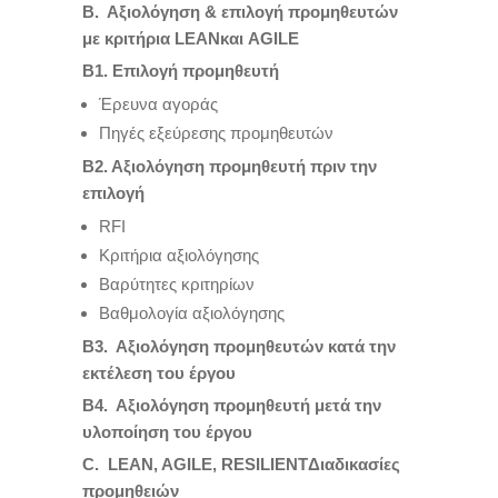
Β. Αξιολόγηση & επιλογή προμηθευτών
με κριτήρια
LEAN
και
AGILE
Β1. Επιλογή προμηθευτή
Έρευνα αγοράς
Πηγές εξεύρεσης προμηθευτών
Β2. Αξιολόγηση προμηθευτή πριν την
επιλογή
RFI
Κριτήρια αξιολόγησης
Βαρύτητες κριτηρίων
Βαθμολογία αξιολόγησης
Β3. Αξιολόγηση προμηθευτών κατά την
εκτέλεση του έργου
Β4. Αξιολόγηση προμηθευτή μετά την
υλοποίηση του έργου
C
.
LEAN
,
AGILE
,
RESILIENT
Διαδικασίες
προμηθειών