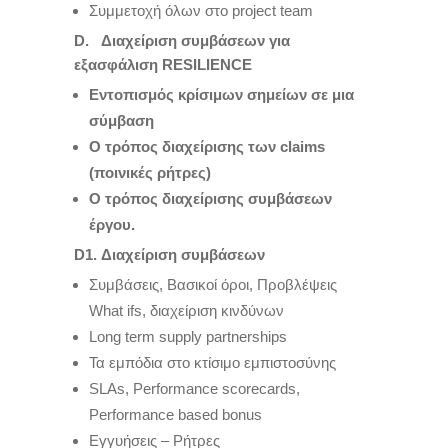
Συμμετοχή όλων στο project team
D
. Διαχείριση συμβάσεων για
εξασφάλιση
RESILIENCE
Εντοπισμός κρίσιμων σημείων σε μια
σύμβαση
Ο τρόπος διαχείρισης των
claims
(ποινικές ρήτρες)
Ο τρόπος διαχείρισης συμβάσεων
έργου.
D1
. Διαχείριση συμβάσεων
Συμβάσεις, Βασικοί όροι, Προβλέψεις
What ifs, διαχείριση κινδύνων
Long term supply partnerships
Τα εμπόδια στο κτίσιμο εμπιστοσύνης
SLAs, Performance scorecards,
Performance based bonus
Eγγυήσεις – Ρήτρες