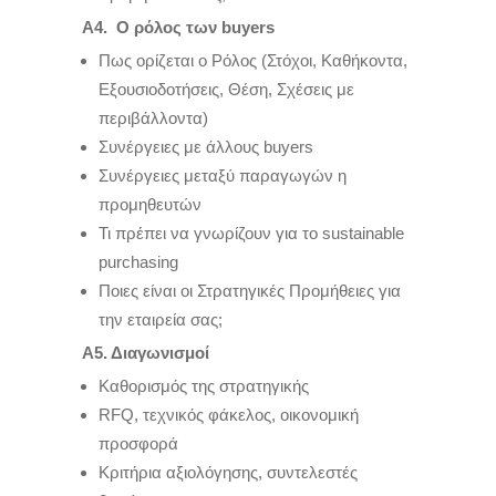
Α4. Ο ρόλος των
buyers
Πως ορίζεται ο Ρόλος (Στόχοι, Καθήκοντα,
Εξουσιοδοτήσεις, Θέση, Σχέσεις με
περιβάλλοντα)
Συνέργειες με άλλους buyers
Συνέργειες μεταξύ παραγωγών η
προμηθευτών
Τι πρέπει να γνωρίζουν για το sustainable
purchasing
Ποιες είναι οι Στρατηγικές Προμήθειες για
την εταιρεία σας;
Α5. Διαγωνισμοί
Καθορισμός της στρατηγικής
RFQ, τεχνικός φάκελος, οικονομική
προσφορά
Κριτήρια αξιολόγησης, συντελεστές