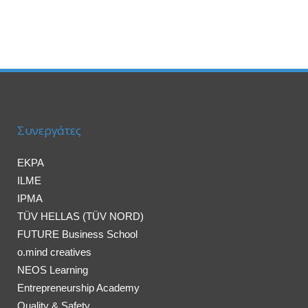
Συνεργάτες
EKPA
ILME
IPMA
TÜV HELLAS (TÜV NORD)
FUTURE Business School
o.mind creatives
NEOS Learning
Entrepreneurship Academy
Quality & Safety