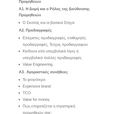
Προμηθειών
Α1. Η Δομή και ο Ρόλος της Διεύθυνσης
Προμηθειών
Ο Σκοπός και οι βασικοί Στόχοι
Α2. Προδιαγραφές
Ελάχιστες προδιαγραφές, επιθυμητές
προδιαγραφές, Τεύχος προδιαγραφών
Κίνδυνοι από υπερβολικά λίγες ή
υπερβολικά πολλές προδιαγραφές
Value Engineering
Α
3.
Αγοραστικές συνήθειες
To φτηνότερο
Expensive brand
TCO
Value for money
Πως επηρεάζεται η στρατηγική
προμηθειών σας;