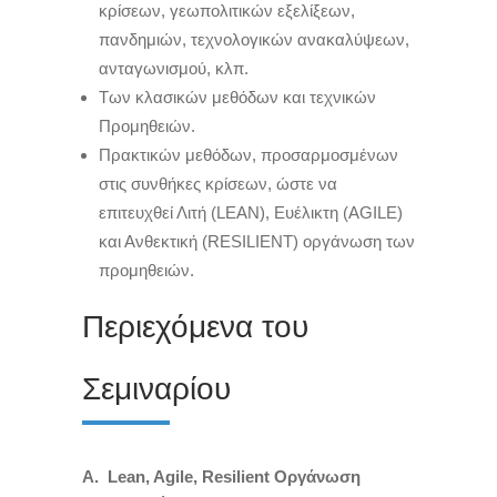
κρίσεων, γεωπολιτικών εξελίξεων,
πανδημιών, τεχνολογικών ανακαλύψεων,
ανταγωνισμού, κλπ.
Των κλασικών μεθόδων και τεχνικών
Προμηθειών.
Πρακτικών μεθόδων, προσαρμοσμένων
στις συνθήκες κρίσεων, ώστε να
επιτευχθεί Λιτή (LEAN), Ευέλικτη (ΑGILE)
και Ανθεκτική (RESILIENT) οργάνωση των
προμηθειών.
Περιεχόμενα του
Σεμιναρίου
Α.
Lean
,
Agile
,
Resilient
Οργάνωση