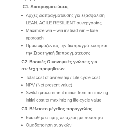
C
1. Διαπραγματεύσεις
Αρχές διαπραγμάτευσης για εξασφάλιση
LEAN, AGILE RESILIENT συνεργασίας
Μaximize win – win instead win – lose
approach
Προετοιμάζοντας την διαπραγμάτευση και
την Στρατηγική διαπραγμάτευσης
C
2. Βασικές Οικονομικές γνώσεις για
στελέχη προμηθειών
Total cost of ownership / Life cycle cost
NPV (Net present value)
Switch procurement minds from minimizing
initial cost to maximizing life-cycle value
C3
. Βέλτιστο μέγεθος παραγγελίας
Ευαισθησία τιμής σε σχέση με ποσότητα
Ομαδοποίηση αναγκών