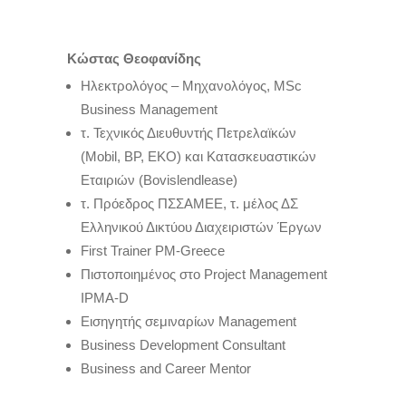
Κώστας Θεοφανίδης
Ηλεκτρολόγος – Μηχανολόγος, MSc
Business Μanagement
τ. Τεχνικός Διευθυντής Πετρελαϊκών
(Mobil, BP, EKO) και Κατασκευαστικών
Εταιριών (
Bovislendlease
)
τ. Πρόεδρος ΠΣΣΑΜΕΕ, τ. μέλος ΔΣ
Ελληνικού Δικτύου Διαχειριστών Έργων
First Trainer PM-Greece
Πιστοποιημένος στο Project Management
IPMA-D
Εισηγητής σεμιναρίων Management
Business Development Consultant
Business
and
Career
Mentor