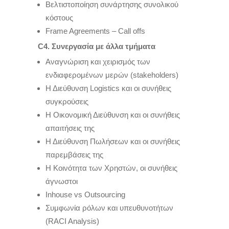
Βελτιστοποίηση συνάρτησης συνολικού
κόστους
Frame Agreements – Call offs
C
4. Συνεργασία με άλλα τμήματα
Αναγνώριση και χειρισμός των
ενδιαφερομένων μερών (stakeholders)
Η Διεύθυνση Logistics και οι συνήθεις
συγκρούσεις
Η Οικονομική Διεύθυνση και οι συνήθεις
απαιτήσεις της
Η Διεύθυνση Πωλήσεων και οι συνήθεις
παρεμβάσεις της
Η Κοινότητα των Χρηστών, οι συνήθεις
άγνωστοι
Ιnhouse vs Outsourcing
Συμφωνία ρόλων και υπευθυνοτήτων
(RACI Analysis)