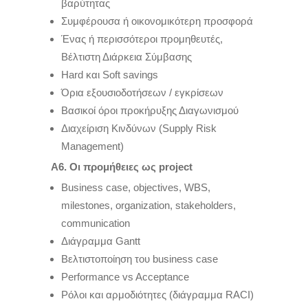
βαρύτητας
Συμφέρουσα ή οικονομικότερη προσφορά
Ένας ή περισσότεροι προμηθευτές,
Βέλτιστη Διάρκεια Σύμβασης
Hard και Soft savings
Όρια εξουσιοδοτήσεων / εγκρίσεων
Bασικοί όροι προκήρυξης Διαγωνισμού
Διαχείριση Κινδύνων (Supply Risk
Management)
Α6. Οι προμήθειες ως project
Business case, objectives, WBS,
milestones, organization, stakeholders,
communication
Διάγραμμα Gantt
Βελτιστοποίηση του business case
Performance vs Acceptance
Ρόλοι και αρμοδιότητες (διάγραμμα RACI)