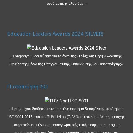
εφοδιαστικής αλυσίδας».
Education Leaders Awards 2024 (SILVER)
Η projectyou βραβεύτηκε για το έργο της «Ενίσχυση Περιβαλλοντικής
Συνείδησης μέσω της Επαγγελματικής Εκπαίδευσης και Πιστοποίησης».
Πιστοποίηση ISO
Η projectyou διαθέτει πιστοποιημένο σύστημα διασφάλισης ποιότητας
ISO 9001:2015 από την TUV Hellas (TUV Nord) στον τομέα της παροχής
υπηρεσιών εκπαίδευσης, επαγγελματικής κατάρτισης, mentoring και
συμβουλευτικής σε θέματα management και επιχειρηματικότητας.