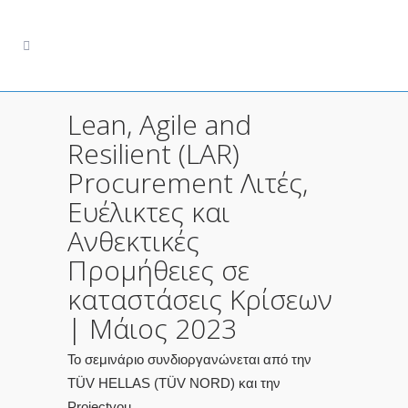
Lean, Agile and
Resilient (LAR)
Procurement Λιτές,
Ευέλικτες και
Ανθεκτικές
Προμήθειες σε
καταστάσεις Kρίσεων
| Μάιος 2023
Το σεμινάριο συνδιοργανώνεται από την
TÜV HELLAS (TÜV NORD) και την
Projectyou