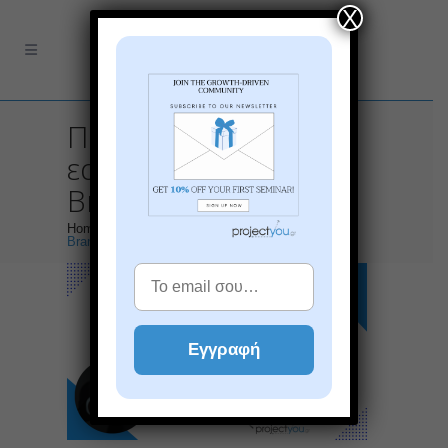
X
Πώς προωθώ τον
εαυτό μου – Personal
Branding | Νοε. 2024
Home
>
Πώς προωθώ τον εαυτό μου – Personal
Branding | Νοε. 2024
Εγγραφή