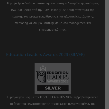
Η projectyou διαθέτει πιστοποιημένο σύστημα διασφάλισης ποιότητας
ISO 9001:2015 από την TUV Hellas (TUV Nord) στον τομέα της
παροχής υπηρεσιών εκπαίδευσης, επαγγελματικής κατάρτισης,
mentoring και συμβουλευτικής σε θέματα management και
επιχειρηματικότητας.
Education Leaders Awards 2023 (SILVER)
Η projectyou μαζί με την TÜV HELLAS (TÜV NORD) βραβεύτηκαν για
το έργο τους «Αναπτύσσοντας τα Soft Skills των εργαζομένων του