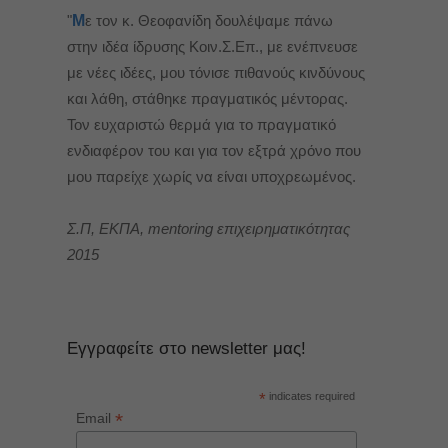
"
Μ
ε τον κ. Θεοφανίδη δουλέψαμε πάνω
στην ιδέα ίδρυσης Κοιν.Σ.Επ., με ενέπνευσε
με νέες ιδέες, μου τόνισε πιθανούς κινδύνους
και λάθη, στάθηκε πραγματικός μέντορας.
Τον ευχαριστώ θερμά για το πραγματικό
ενδιαφέρον του και για τον εξτρά χρόνο που
μου παρείχε χωρίς να είναι υποχρεωμένος.
Σ.Π, ΕΚΠΑ, mentoring επιχειρηματικότητας
2015
Εγγραφείτε στο newsletter μας!
*
indicates required
*
Email