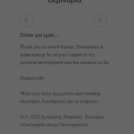
Είπαν για εμάς…
T
hank you so much Kostas Theofanides &
projectyou.gr for all your support in my
personal development and the advance so far.
Kyparissidis
Ή
ταν ένα πολύ ξεχωριστό open minding
σεμινάριο. Ανυπομονώ για τα επόμενα…
Η.Λ. CEO Εμπορικής Εταιρείας, Σεμινάριο
«Οικονομικά για μη Οικονομικούς»