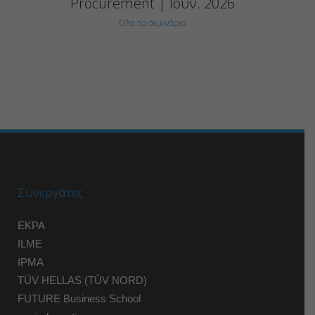
Procurement | Ιούν. 2026
Όλα τα σεμινάρια
Συνεργάτες
EKPA
ILME
IPMA
TÜV HELLAS (TÜV NORD)
FUTURE Business School