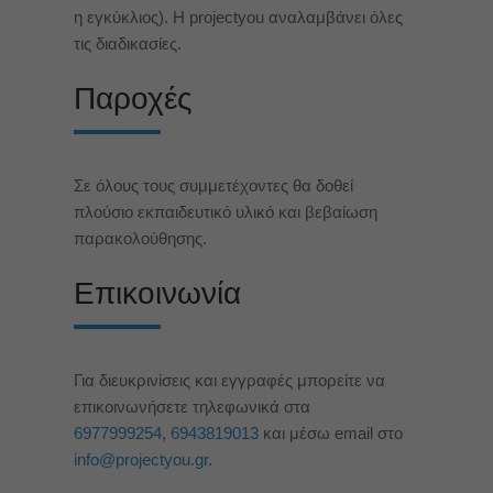
η εγκύκλιος). Η projectyou αναλαμβάνει όλες
τις διαδικασίες.
Παροχές
Σε όλους τους συμμετέχοντες θα δοθεί
πλούσιο εκπαιδευτικό υλικό και βεβαίωση
παρακολούθησης.
Επικοινωνία
Για διευκρινίσεις και εγγραφές μπορείτε να
επικοινωνήσετε τηλεφωνικά στα
6977999254
,
6943819013
και μέσω email στο
info@projectyou.gr
.