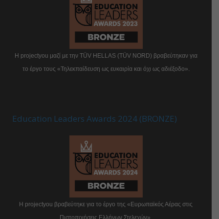
Η projectyou μαζί με την TÜV HELLAS (TÜV NORD) βραβεύτηκαν για
το έργο τους «Τηλεκπαίδευση ως ευκαιρία και όχι ως αδιέξοδο».
Education Leaders Awards 2024 (BRONZE)
Η projectyou βραβεύτηκε για το έργο της «Ευρωπαϊκός Αέρας στις
Πιστοποιήσεις Ελλήνων Στελεχών».