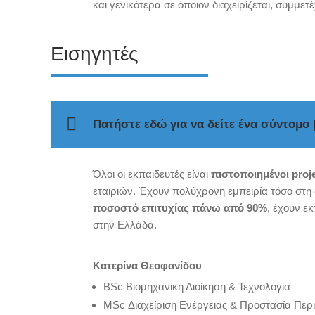
και γενικότερα σε όποιον διαχειρίζεται, συμμετ
Εισηγητές
Πατήστε εδώ για να δείτε ένα σύντομο
Όλοι οι εκπαιδευτές είναι
πιστοποιημένοι proj
εταιριών. Έχουν πολύχρονη εμπειρία τόσο στη
ποσοστό επιτυχίας πάνω από 90%
, έχουν ε
στην Ελλάδα.
Κατερίνα Θεοφανίδου
BSc Βιομηχανική Διοίκηση & Τεχνολογία
MSc Διαχείριση Ενέργειας & Προστασία Περ