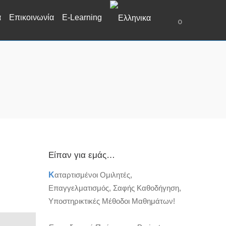
α
Επικοινωνία
E-Learning
0
Είπαν για εμάς…
Κ
αταρτισμένοι Ομιλητές,
Επαγγελματισμός, Σαφής Καθοδήγηση,
Υποστηρικτικές Μέθοδοι Μαθημάτων!