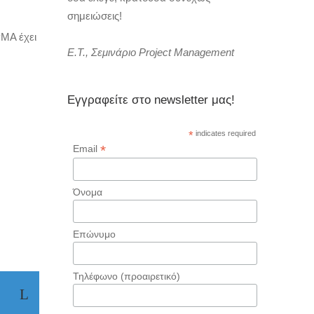
σημειώσεις!
PMA έχει
Ε.Τ., Σεμινάριο Project Management
Εγγραφείτε στο newsletter μας!
*
indicates required
*
Email
Όνομα
Επώνυμο
Τηλέφωνο (προαιρετικό)