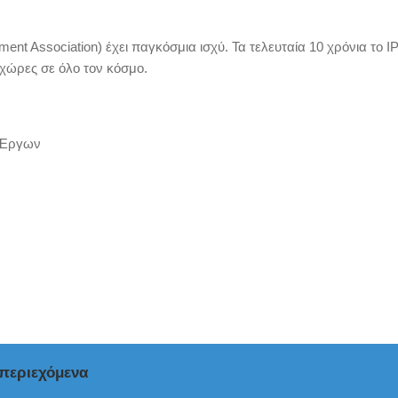
ment Association) έχει παγκόσμια ισχύ. Τα τελευταία 10 χρόνια το I
 χώρες σε όλο τον κόσμο.
ς Έργων
 περιεχόμενα