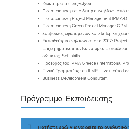
Ιδιοκτήτρια της projectyou
Πιστοποιημένη εκπαιδεύτρια ενηλίκων από 
Πιστοποιημένη Project Management IPMA-D
Πιστοποιημένη Green Project Manager GPM-
Σύμβουλος υφιστάμενων και startup επιχειρ
Εκπαιδεύτρια ενηλίκων από το 2007: Project
Επιχειρηματικότητα, Καινοτομία, Εκπαίδευσ
σώματος, Soft skills
Πρόεδρος του IPMA Greece (International Pr
Γενική Γραμματέας του ILME – Ινστιτούτο L
Business Development Consultant
Πρόγραμμα Εκπαίδευσης
Πατήστε εδώ για να δείτε το αναλυτικ