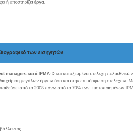
έχει ή υποστηρίζει
έργα
.
 βιογραφικό των εισηγητών
ect managers κατά IPMA-D
και καταξιωμένα στελέχη πολυεθνικών
 διαχείριση μεγάλων έργων όσο και στην επιμόρφωση στελεχών. Μ
κπαιδεύσει από το 2008 πάνω από το 70% των πιστοποιημένων IP
ιβάλλοντος