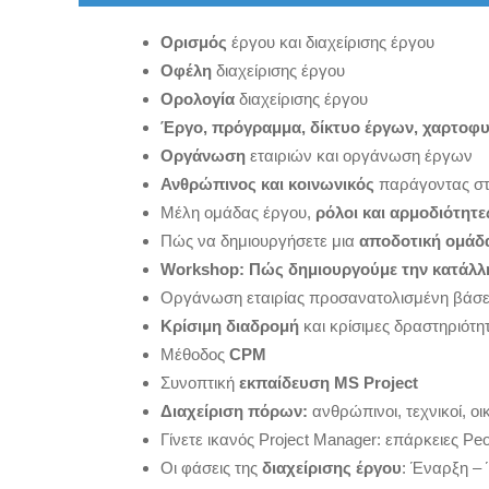
Ορισμός
έργου και διαχείρισης έργου
Οφέλη
διαχείρισης έργου
Ορολογία
διαχείρισης έργου
Έργο, πρόγραμμα, δίκτυο έργων, χαρτοφ
Οργάνωση
εταιριών και οργάνωση έργων
Ανθρώπινος και κοινωνικός
παράγοντας στ
Μέλη ομάδας έργου,
ρόλοι και αρμοδιότητε
Πώς να δημιουργήσετε μια
αποδοτική ομά
Workshop: Πώς δημιουργούμε την κατάλλη
Οργάνωση εταιρίας προσανατολισμένη βάσε
Κρίσιμη διαδρομή
και κρίσιμες δραστηριότη
Μέθοδος
CPM
Συνοπτική
εκπαίδευση MS Project
Διαχείριση πόρων:
ανθρώπινοι, τεχνικοί, οι
Γίνετε ικανός Project Manager: επάρκειες Peo
Οι φάσεις της
διαχείρισης έργου
: Έναρξη – 