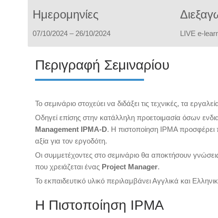
Ημερομηνίες
Διεξαγ
07/10/2024 – 26/10/2024
L
IVE e-lear
Περιγραφή Σεμιναρίου
Το σεμινάριο στοχεύει να διδάξει τις τεχνικές, τα εργαλ
Οδηγεί επίσης στην κατάλληλη προετοιμασία όσων ενδι
Management ΙPMA-D
. Η πιστοποίηση IPMA προσφέρει 
αξία για τον εργοδότη.
Οι συμμετέχοντες στο σεμινάριο θα αποκτήσουν γνώσει
που χρειάζεται ένας
Project Manager
.
Το εκπαιδευτικό υλικό περιλαμβάνει Αγγλικά και Ελληνικά
Η Πιστοποίηση IPMA