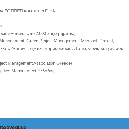
τον ΕΟΠΠΕΠ και από το DIHK
b
ήσεων – πάνω από 2.000 επιχειρηματίες
 Management, Green Project Management, Microsoft Project,
η εκπαιδευτών, Τεχνικές παρουσιάσεων, Επικοινωνία και γλώσσα
oject Management Association Greece)
ogistics Management Ελλάδας
ό πρόγραμμα