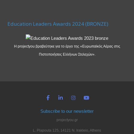
Education Leaders Awards 2024 (BRONZE)
Η projectyou βραβεύτηκε για το έργο της «Ευρωπαϊκός Αέρας στις
Πιστοποιήσεις Ελλήνων Στελεχών».
Subscribe to our newsletter
projectyou.gr
L. Plapouta 125, 14121 N. Irakleio, Athens