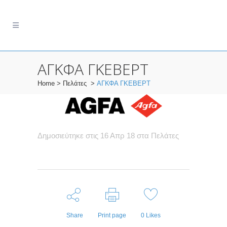
ΑΓΚΦΑ ΓΚΕΒΕΡΤ
Home
>
Πελάτες
>
ΑΓΚΦΑ ΓΚΕΒΕΡΤ
Δημοσιεύτηκε στις 16 Απρ 18
στα
Πελάτες
Share
Print page
0
Likes