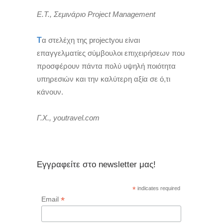
Ε.Τ., Σεμινάριο Project Management
Τ
α στελέχη της projectyou είναι
επαγγελματίες σύμβουλοι επιχειρήσεων που
προσφέρουν πάντα πολύ υψηλή ποιότητα
υπηρεσιών και την καλύτερη αξία σε ό,τι
κάνουν.
Γ.Χ., youtravel.com
Εγγραφείτε στο newsletter μας!
*
indicates required
*
Email