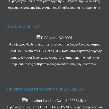
Η projectyou βραβεύτηκε για το έργο της «Ενίσχυση Περιβαλλοντικής
Συνείδησης μέσω της Επαγγελματικής Εκπαίδευσης και Πιστοποίησης».
Πιστοποίηση ISO
Η projectyou διαθέτει πιστοποιημένο σύστημα διασφάλισης ποιότητας
ISO 9001:2015 από την TUV Hellas (TUV Nord) στον τομέα της παροχής
υπηρεσιών εκπαίδευσης, επαγγελματικής κατάρτισης, mentoring και
συμβουλευτικής σε θέματα management και επιχειρηματικότητας.
Education Leaders Awards 2023 (SILVER)
Η projectyou μαζί με την TÜV HELLAS (TÜV NORD) βραβεύτηκαν για το