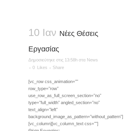
10 Ιαν
Νέες Θέσεις
Εργασίας
Δημοσιεύτηκε στις 13:58h
στα
News
0
Likes
Share
[vc_row css_animation=""
row_type="row"
use_row_as_full_screen_section="no"
type="full_width" angled_section="no"
text_align="left"
background_image_as_pattern="without_pattern"]
[vc_column][vc_column_text css=""]
Θέση Εργασίας:...