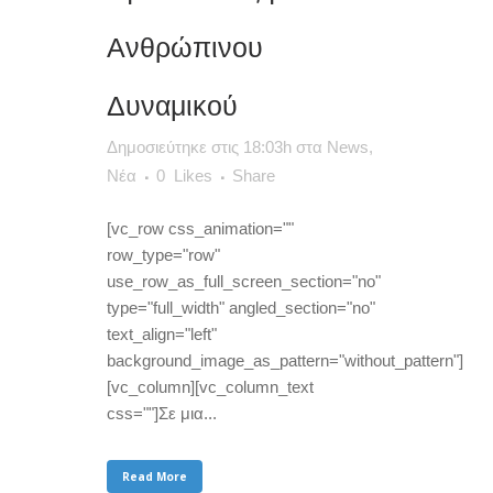
Ανθρώπινου
Δυναμικού
Δημοσιεύτηκε στις 18:03h
στα
News
,
Νέα
0
Likes
Share
[vc_row css_animation=""
row_type="row"
use_row_as_full_screen_section="no"
type="full_width" angled_section="no"
text_align="left"
background_image_as_pattern="without_pattern"]
[vc_column][vc_column_text
css=""]Σε μια...
Read More