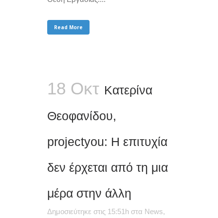
Read More
18 Οκτ
Κατερίνα
Θεοφανίδου,
projectyou: Η επιτυχία
δεν έρχεται από τη μια
μέρα στην άλλη
Δημοσιεύτηκε στις 15:51h
στα
News
,