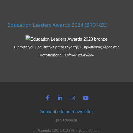
Education Leaders Awards 2024 (BRONZE)
Η projectyou βραβεύτηκε για το έργο της «Ευρωπαϊκός Αέρας στις
Πιστοποιήσεις Ελλήνων Στελεχών».
Subscribe to our newsletter
projectyou.gr
L. Plapouta 125, 14121 N. Irakleio, Athens