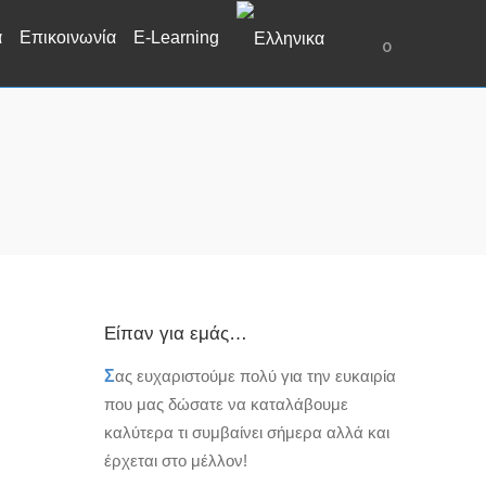
α
Επικοινωνία
E-Learning
0
Είπαν για εμάς…
Σ
ας ευχαριστούμε πολύ για την ευκαιρία
που μας δώσατε να καταλάβουμε
καλύτερα τι συμβαίνει σήμερα αλλά και
έρχεται στο μέλλον!