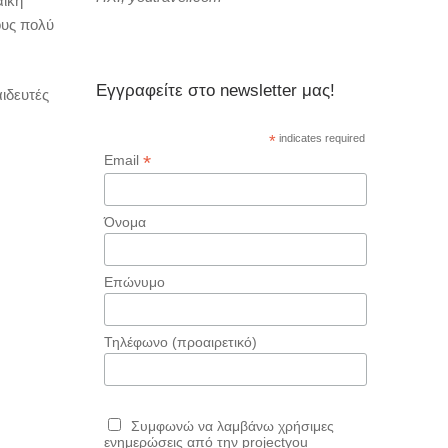
αϊκή
ους πολύ
Εγγραφείτε στο newsletter μας!
ιδευτές
*
indicates required
*
Email
Όνομα
Επώνυμο
Τηλέφωνο (προαιρετικό)
Συμφωνώ να λαμβάνω χρήσιμες
ενημερώσεις από την projectyou