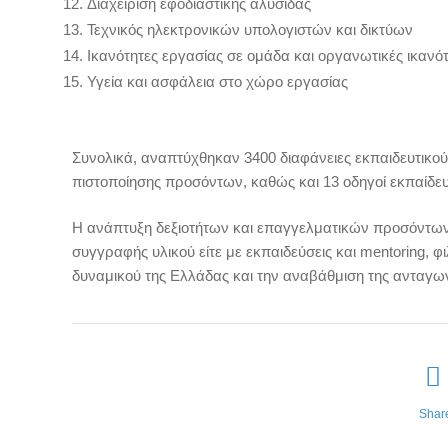
Διαχείριση εφοδιαστικής αλυσίδας
Τεχνικός ηλεκτρονικών υπολογιστών και δικτύων
Ικανότητες εργασίας σε ομάδα και οργανωτικές ικανό
Υγεία και ασφάλεια στο χώρο εργασίας
Συνολικά, αναπτύχθηκαν 3400 διαφάνειες εκπαιδευτικού 
πιστοποίησης προσόντων, καθώς και 13 οδηγοί εκπαίδευ
H ανάπτυξη δεξιοτήτων και επαγγελματικών προσόντων απ
συγγραφής υλικού είτε με εκπαιδεύσεις και mentoring,
δυναμικού της Ελλάδας και την αναβάθμιση της ανταγων
Shar