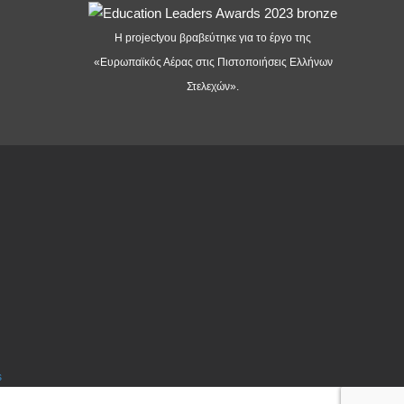
Η projectyou βραβεύτηκε για το έργο της
«Ευρωπαϊκός Αέρας στις Πιστοποιήσεις Ελλήνων
Στελεχών».
s