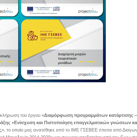
οκλήρωση του έργου «
Διαμόρφωση προγραμμάτων κατάρτισης –
ράξης «Ενίσχυση και Πιστοποίηση επαγγελματικών γνώσεων κα
ς
», το οποίο μας ανατέθηκε από το ΙΜΕ ΓΣΕΒΕΕ έπειτα από Διαγων