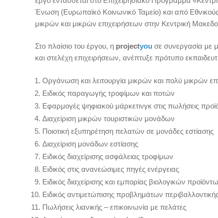
έργο εντάσσεται στο Επιχειρησιακό Πρόγραμμα «Κεντρι
Ένωση (Ευρωπαϊκό Κοινωνικό Ταμείο) και από Εθνικούς
μικρών και μικρών επιχειρήσεων στην Κεντρική Μακεδο
Στο πλαίσιο του έργου, η
project
you
σε συνεργασία με 
και στελέχη επιχειρήσεων, ανέπτυξε πρότυπο εκπαιδευτι
Οργάνωση και λειτουργία μικρών και πολύ μικρών ε
Ειδικός παραγωγής τροφίμων και ποτών
Εφαρμογές ψηφιακού μάρκετινγκ στις πωλήσεις προϊ
Διαχείριση μικρών τουριστικών μονάδων
Ποιοτική εξυπηρέτηση πελατών σε μονάδες εστίασης
Διαχείριση μονάδων εστίασης
Ειδικός διαχείρισης ασφάλειας τροφίμων
Ειδικός στις ανανεώσιμες πηγές ενέργειας
Ειδικός διαχείρισης και εμπορίας βιολογικών προϊόντ
Ειδικός αντιμετώπισης προβλημάτων περιβαλλοντικής
Πωλήσεις λιανικής – επικοινωνία με πελάτες