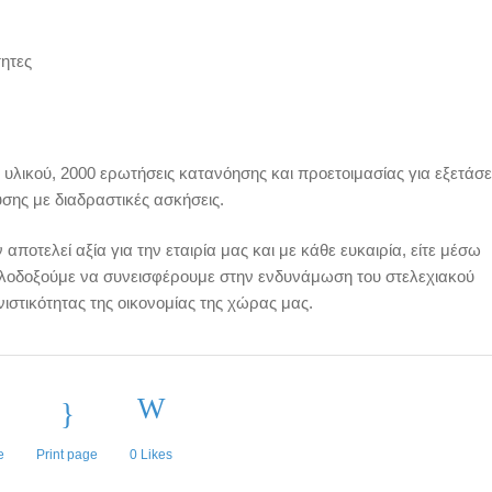
τητες
υλικού, 2000 ερωτήσεις κατανόησης και προετοιμασίας για εξετάσε
σης με διαδραστικές ασκήσεις.
οτελεί αξία για την εταιρία μας και με κάθε ευκαιρία, είτε μέσω
 φιλοδοξούμε να συνεισφέρουμε στην ενδυνάμωση του στελεχιακού
ιστικότητας της οικονομίας της χώρας μας.
e
Print page
0
Likes