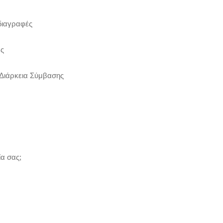
διαγραφές
ας
 Διάρκεια Σύμβασης
ία σας;