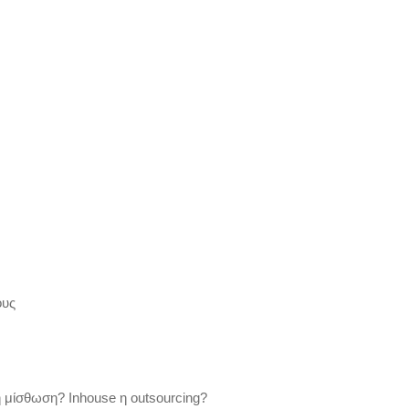
ους
μίσθωση? Inhouse η outsourcing?