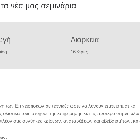
 τα νέα μας σεμινάρια
ωγή
Διάρκεια
ning
16 ώρες
έχη των Επιχειρήσεων σε τεχνικές ώστε να λύνουν επιχειρηματικά
ολιστικά τους στόχους της επιχείρησης και τις προτεραιότητες όλ
λέον στις συνθήκες κρίσεων, αναταράξεων και αβεβαιοτήτων, κρί
ούν: