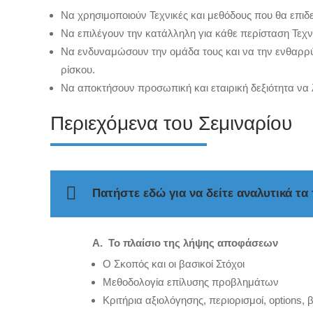
Να χρησιμοποιούν Τεχνικές και μεθόδους που θα επιδ
Να επιλέγουν την κατάλληλη για κάθε περίσταση Τεχν
Να ενδυναμώσουν την ομάδα τους και να την ενθαρρ
ρίσκου.
Να αποκτήσουν προσωπική και εταιρική δεξιότητα ν
Περιεχόμενα του Σεμιναρίου
Πατήστε εδώ για να δείτε αναλυτικά τα
Α. Το πλαίσιο της λήψης αποφάσεων
Ο Σκοπός και οι βασικοί Στόχοι
Μεθοδολογία επίλυσης προβλημάτων
Κριτήρια αξιολόγησης, περιορισμοί, options, 