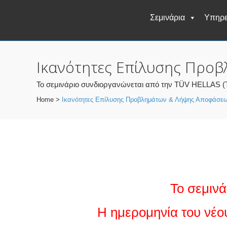
Σεμινάρια
Υπηρε
Ικανότητες Επίλυσης Προβ
Το σεμινάριο συνδιοργανώνεται από την TÜV HELLAS (
Home
>
Ικανότητες Επίλυσης Προβλημάτων & Λήψης Αποφάσεων
Το σεμινά
Η ημερομηνία του νέο