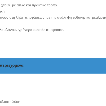
ειχτούν με απλό και πρακτικό τρόπο.
ική.
ύνουν στη λήψη αποφάσεων, με την ανάληψη ευθύνης και ρεαλιστι
α λαμβάνουν γρήγορα σωστές αποφάσεις.
 περιεχόμενα
βέλτιστη λύση