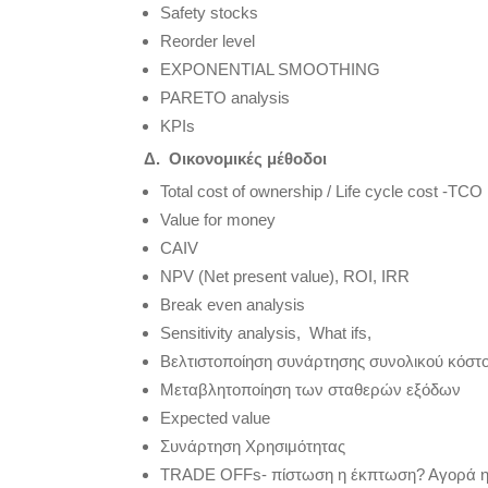
Safety stocks
Reorder level
EXPONENTIAL SMOOTHING
PARETO analysis
KPIs
Δ. Οικονομικές μέθοδοι
Total cost of ownership / Life cycle cost -TCO
Value for money
CAIV
NPV (Net present value), ROI, IRR
Break even analysis
Sensitivity analysis, What ifs,
Βελτιστοποίηση συνάρτησης συνολικού κόστ
Μεταβλητοποίηση των σταθερών εξόδων
Expected value
Συνάρτηση Χρησιμότητας
TRADE OFFs- πίστωση η έκπτωση? Αγορά η 