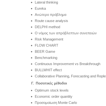
Lateral thinking
Eureka
Ανώτερο πρόβλημα
Route cause analysis
DELPHI method
Ο νόμος των απρόβλεπτων συνεπειών
Risk Management
FLOW CHART
BEER Game
Benchmarking
Continuous Improvement vs Breakthrough
BULLWHIT effect
Collaborative Planning, Forecasting and Repl
Γ. Ποσοτικές μέθοδοι
Optimum stock levels
Economic order quantity
Προσομοίωση Μonte Carlo