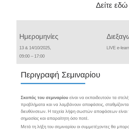
Δείτε εδώ
Ημερομηνίες
Διεξαγ
13 & 14/10/2025,
L
IVE e-lear
09:00 – 17:00
Περιγραφή Σεμιναρίου
Σκοπός του σεμιναρίου
είναι να εκπαιδευτούν τα στελ
προβλήματα και να λαμβάνουν αποφάσεις, σταθμίζοντας 
διευθύνσεων. Η ταχεία λήψη σωστών αποφάσεων είναι π
σημασίας και απαραίτητη όσο ποτέ.
Μετά τη λήξη του σεμιναρίου οι συμμετέχοντες θα μπορ