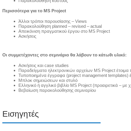
Παρακολούθηση κόστους
Περισσότερα για το MS Project
Άλλοι τρόποι παρουσίασης – Views
Παρακολούθηση planned – revised – actual
Απεικόνιση πραγματικού έργου στο MS Project
Ασκήσεις
Οι συμμετέχοντες στο σεμινάριο θα λάβουν το κάτωθι υλικό:
Ασκήσεις και case studies
Παραδείγματα ηλεκτρονικών αρχείων MS Project έτοιμα
Τυποποιημένα έγγραφα (project management templates) 
Μπλοκ σημειώσεων και στυλό
Ελληνικό ή αγγλικό βιβλίο MS Project (προαιρετικά – με 
Βεβαίωση παρακολούθησης σεμιναρίου
Εισηγητές