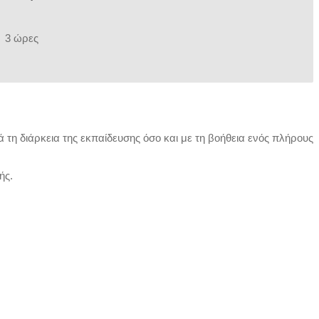
3 ώρες
 τη διάρκεια της εκπαίδευσης όσο και με τη βοήθεια ενός πλήρους
ής.