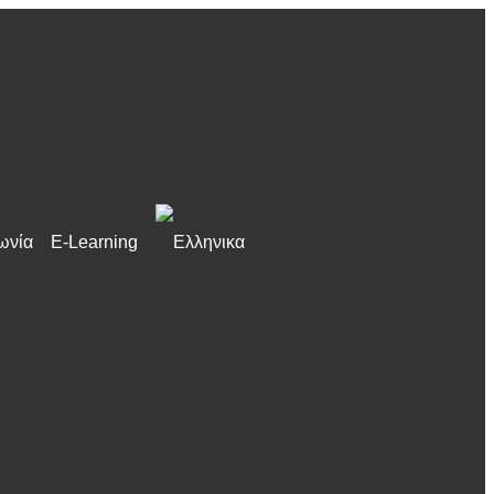
ωνία
E-Learning