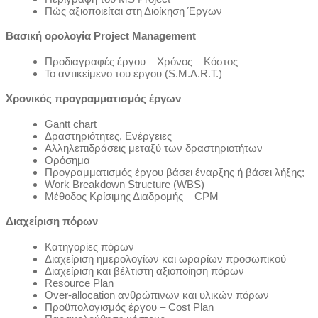
Πώς αξιοποιείται στη Διοίκηση Έργων
Βασική ορολογία Project Management
Προδιαγραφές έργου – Χρόνος – Κόστος
Το αντικείμενο του έργου (S.M.A.R.T.)
Χρονικός προγραμματισμός έργων
Gantt chart
Δραστηριότητες, Ενέργειες
Αλληλεπιδράσεις μεταξύ των δραστηριοτήτων
Ορόσημα
Προγραμματισμός έργου βάσει έναρξης ή βάσει λήξης;
Work Breakdown Structure (WBS)
Μέθοδος Κρίσιμης Διαδρομής – CPM
Διαχείριση πόρων
Κατηγορίες πόρων
Διαχείριση ημερολογίων και ωραρίων προσωπικού
Διαχείριση και βέλτιστη αξιοποίηση πόρων
Resource Plan
Over-allocation ανθρώπινων και υλικών πόρων
Προϋπολογισμός έργου – Cost Plan