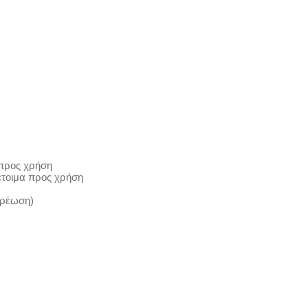
 προς χρήση
έτοιμα προς χρήση
χρέωση)