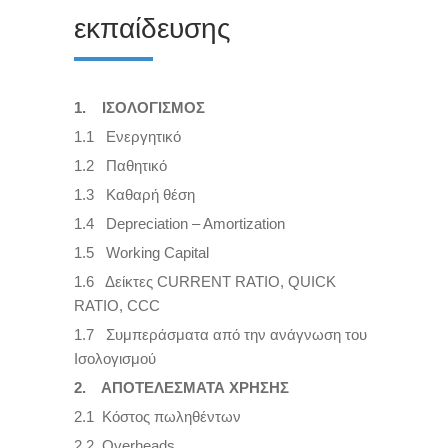
εκπαίδευσης
1. ΙΣΟΛΟΓΙΣΜΟΣ
1.1 Ενεργητικό
1.2 Παθητικό
1.3 Καθαρή θέση
1.4 Depreciation – Amortization
1.5 Working Capital
1.6 Δείκτες CURRENT RATIO, QUICK
RATIO, CCC
1.7 Συμπεράσματα από την ανάγνωση του
Iσoλογισμού
2. ΑΠΟΤΕΛΕΣΜΑΤΑ ΧΡΗΣΗΣ
2.1 Κόστος πωληθέντων
2.2 Overheads