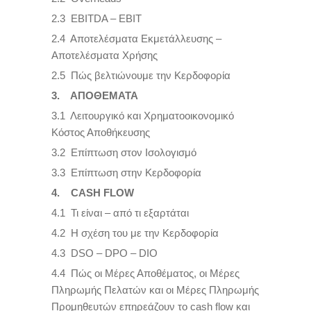
2.3 EBITDA – EBIT
2.4 Αποτελέσματα Eκμετάλλευσης –
Αποτελέσματα Χρήσης
2.5 Πώς βελτιώνουμε την Κερδοφορία
3. ΑΠΟΘΕΜΑΤΑ
3.1 Λειτουργικό και Χρηματοοικονομικό
Κόστος Αποθήκευσης
3.2 Επίπτωση στον Ισολογισμό
3.3 Επίπτωση στην Κερδοφoρία
4. CASH FLOW
4.1 Τι είναι – από τι εξαρτάται
4.2 H σχέση του με την Κερδοφορία
4.3 DSO – DPO – DIO
4.4 Πώς οι Μέρες Αποθέματος, οι Μέρες
Πληρωμής Πελατών και οι Μέρες Πληρωμής
Προμηθευτών επηρεάζουν το cash flow και