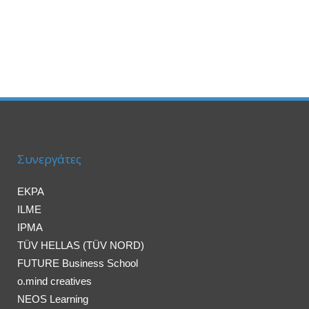
Συνεργάτες
EKPA
ILME
IPMA
TÜV HELLAS (TÜV NORD)
FUTURE Business School
o.mind creatives
NEOS Learning