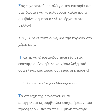
Σ
ας ευχαριστούμε πολύ για την ευκαιρία που
μας δώσατε να καταλάβουμε καλύτερα τι
συμβαίνει σήμερα αλλά και έρχεται στο
μέλλον!
Σ.Β., ΣΕΜ «Πάρτε δυναμικά την καριέρα στα
χέρια σας»
Η
Κατερίνα Θεοφανίδου είναι εξαιρετική
εισηγήτρια. Δεν ήθελα να χάσω λέξη από
όσα έλεγε, κρατούσα συνεχώς σημειώσεις!
Ε.Τ., Σεμινάριο Project Management
Τ
α στελέχη της projectyou είναι
επαγγελματίες σύμβουλοι επιχειρήσεων που
προσφέρουν πάντα πολύ υψηλή ποιότητα