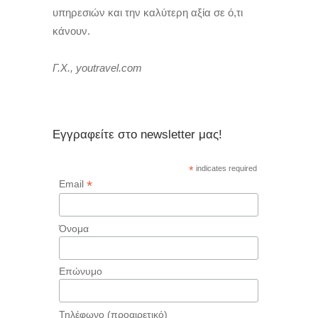
υπηρεσιών και την καλύτερη αξία σε ό,τι
κάνουν.
Γ.Χ., youtravel.com
Εγγραφείτε στο newsletter μας!
*
indicates required
*
Email
Όνομα
Επώνυμο
Τηλέφωνο (προαιρετικό)