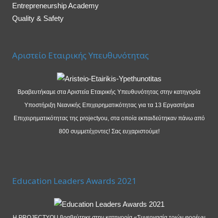
Entrepreneurship Academy
Quality & Safety
Αριστείο Εταιρικής Υπευθυνότητας
Βραβευτήκαμε στα Αριστεία Εταιρικής Υπευθυνότητας στην κατηγορία
Υποστήριξη Νεανικής Επιχειρηματικότητας για τα 13 Εργαστήρια
Επιχειρηματικότητας της projectyou, στα οποία εκπαιδεύτηκαν πάνω από
800 συμμετέχοντες! Σας ευχαριστούμε!
Education Leaders Awards 2021
Η PROJECTYOU βραβεύτηκε στην κατηγορία «Συνεργασία τριών φορέων