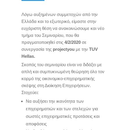
Λόγω αυξημένων συμμετοχών από την
Ελλάδα και το εξωτερικό, είμαστε στην
ευχάριστη θέση να ανακοινώσουμε και νέο
τμήμα του Σεμιναρίου, που θα
πραγματοποιηθεί στις
4/2/2020
σε
συνεργασία της
projectyou
με την
TUV
Hellas
.
Σκοπός του σεμιναρίου είναι να διδάξει με
απλή και συμπυκνωμένη θεώρηση όλο τον
κορμό της οικονομικo-επιχειρηματικής
σκέψης στη Διοίκηση Επιχειρήσεων.
Στοχεύει:
Να αυξήσει την ικανότητα των
επιχειρηματιών και των στελεχών για
σωστές επιχειρηματικές προτάσεις και
αποφάσεις