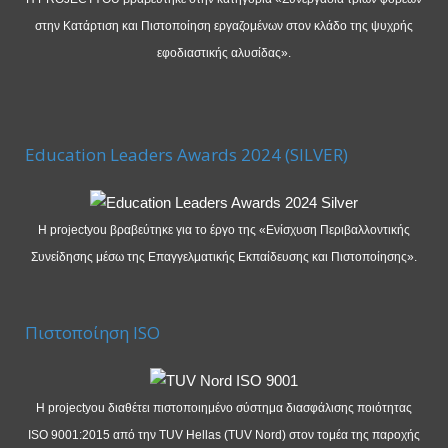
στην Κατάρτιση και Πιστοποίηση εργαζομένων στον κλάδο της ψυχρής
εφοδιαστικής αλυσίδας».
Education Leaders Awards 2024 (SILVER)
Η projectyou βραβεύτηκε για το έργο της «Ενίσχυση Περιβαλλοντικής
Συνείδησης μέσω της Επαγγελματικής Εκπαίδευσης και Πιστοποίησης».
Πιστοποίηση ISO
Η projectyou διαθέτει πιστοποιημένο σύστημα διασφάλισης ποιότητας
ISO 9001:2015 από την TUV Hellas (TUV Nord) στον τομέα της παροχής