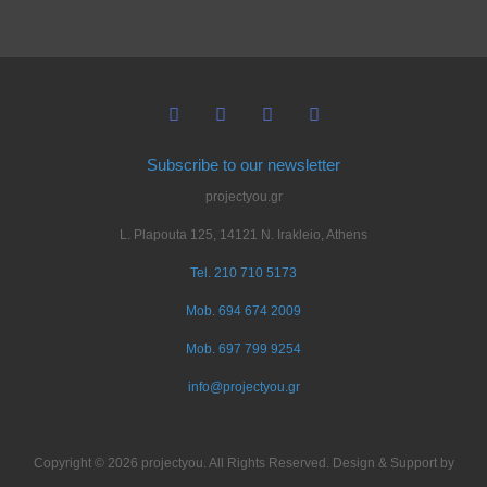
Subscribe to our newsletter
projectyou.gr
L. Plapouta 125, 14121 N. Irakleio, Athens
Tel. 210 710 5173
Mob. 694 674 2009
Mob. 697 799 9254
info@projectyou.gr
Copyright © 2026 projectyou. All Rights Reserved. Design & Support by