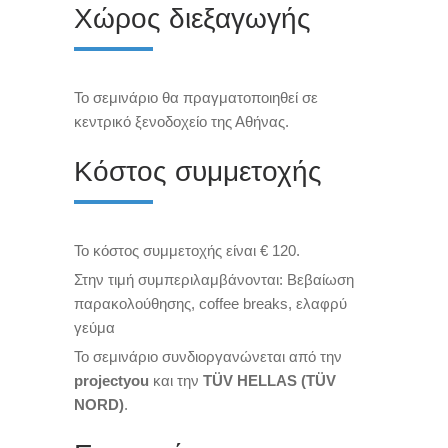
Χώρος διεξαγωγής
Το σεμινάριο θα πραγματοποιηθεί σε
κεντρικό ξενοδοχείο της Αθήνας.
Κόστος συμμετοχής
Το κόστος συμμετοχής είναι € 120.
Στην τιμή συμπεριλαμβάνονται: Βεβαίωση
παρακολούθησης, coffee breaks, ελαφρύ
γεύμα
Το σεμινάριο συνδιοργανώνεται από την
projectyou
και την
TÜV HELLAS (TÜV
NORD)
.