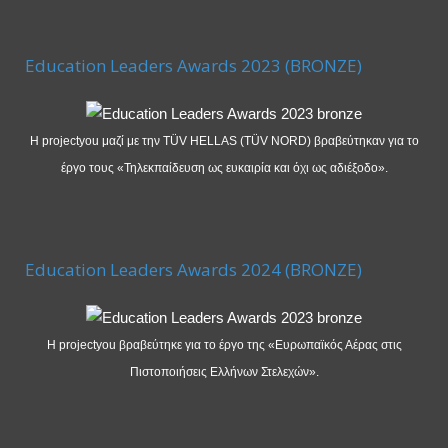
Education Leaders Awards 2023 (BRONZE)
Η projectyou μαζί με την TÜV HELLAS (TÜV NORD) βραβεύτηκαν για το
έργο τους «Τηλεκπαίδευση ως ευκαιρία και όχι ως αδιέξοδο».
Education Leaders Awards 2024 (BRONZE)
Η projectyou βραβεύτηκε για το έργο της «Ευρωπαϊκός Αέρας στις
Πιστοποιήσεις Ελλήνων Στελεχών».