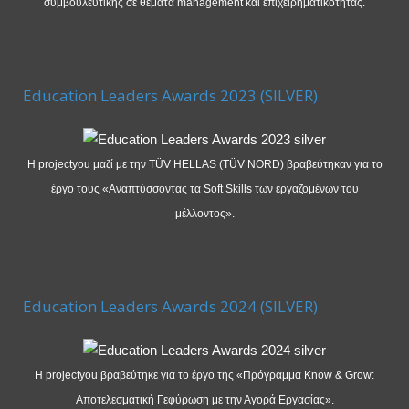
συμβουλευτικής σε θέματα management και επιχειρηματικότητας.
Education Leaders Awards 2023 (SILVER)
Η projectyou μαζί με την TÜV HELLAS (TÜV NORD) βραβεύτηκαν για το
έργο τους «Αναπτύσσοντας τα Soft Skills των εργαζομένων του
μέλλοντος».
Education Leaders Awards 2024 (SILVER)
Η projectyou βραβεύτηκε για το έργο της «Πρόγραμμα Know & Grow:
Αποτελεσματική Γεφύρωση με την Αγορά Εργασίας».