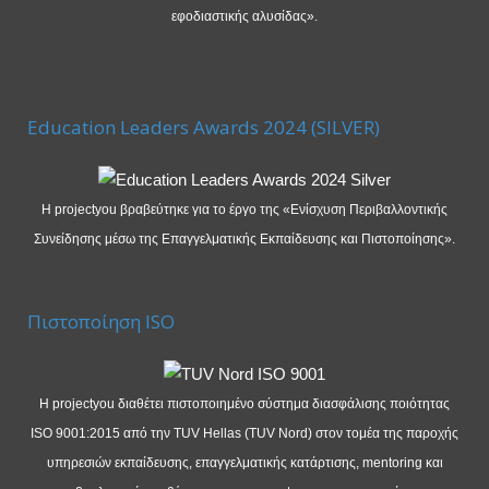
εφοδιαστικής αλυσίδας».
Education Leaders Awards 2024 (SILVER)
Η projectyou βραβεύτηκε για το έργο της «Ενίσχυση Περιβαλλοντικής
Συνείδησης μέσω της Επαγγελματικής Εκπαίδευσης και Πιστοποίησης».
Πιστοποίηση ISO
Η projectyou διαθέτει πιστοποιημένο σύστημα διασφάλισης ποιότητας
ISO 9001:2015 από την TUV Hellas (TUV Nord) στον τομέα της παροχής
υπηρεσιών εκπαίδευσης, επαγγελματικής κατάρτισης, mentoring και