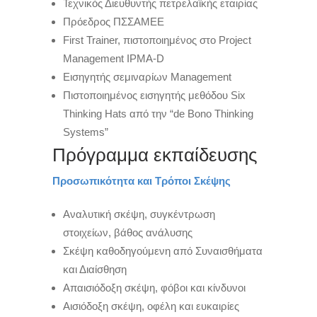
Τεχνικός Διευθυντής πετρελαϊκής εταιρίας
Πρόεδρος ΠΣΣΑΜΕΕ
First Trainer, πιστοποιημένος στο Project
Management IPMA-D
Εισηγητής σεμιναρίων Management
Πιστοποιημένος εισηγητής μεθόδου Six
Thinking Hats από την “de Bono Thinking
Systems”
Πρόγραμμα εκπαίδευσης
Προσωπικότητα και Τρόποι Σκέψης
Αναλυτική σκέψη, συγκέντρωση
στοιχείων, βάθος ανάλυσης
Σκέψη καθοδηγούμενη από Συναισθήματα
και Διαίσθηση
Απαισιόδοξη σκέψη, φόβοι και κίνδυνοι
Αισιόδοξη σκέψη, οφέλη και ευκαιρίες