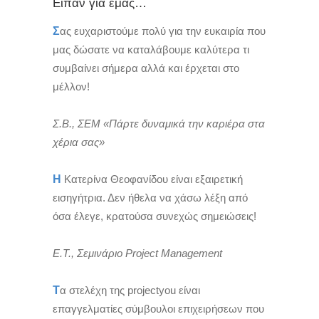
Είπαν για εμάς…
Σ
ας ευχαριστούμε πολύ για την ευκαιρία που
μας δώσατε να καταλάβουμε καλύτερα τι
συμβαίνει σήμερα αλλά και έρχεται στο
μέλλον!
Σ.Β., ΣΕΜ «Πάρτε δυναμικά την καριέρα στα
χέρια σας»
Η
Κατερίνα Θεοφανίδου είναι εξαιρετική
εισηγήτρια. Δεν ήθελα να χάσω λέξη από
όσα έλεγε, κρατούσα συνεχώς σημειώσεις!
Ε.Τ., Σεμινάριο Project Management
Τ
α στελέχη της projectyou είναι
επαγγελματίες σύμβουλοι επιχειρήσεων που