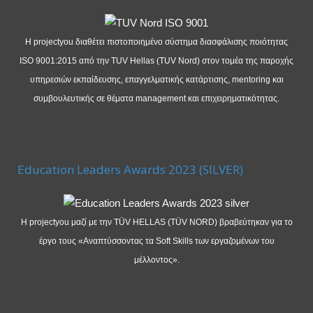
Η projectyou διαθέτει πιστοποιημένο σύστημα διασφάλισης ποιότητας
ISO 9001:2015 από την TUV Hellas (TUV Nord) στον τομέα της παροχής
υπηρεσιών εκπαίδευσης, επαγγελματικής κατάρτισης, mentoring και
συμβουλευτικής σε θέματα management και επιχειρηματικότητας.
Education Leaders Awards 2023 (SILVER)
Η projectyou μαζί με την TÜV HELLAS (TÜV NORD) βραβεύτηκαν για το
έργο τους «Αναπτύσσοντας τα Soft Skills των εργαζομένων του
μέλλοντος».