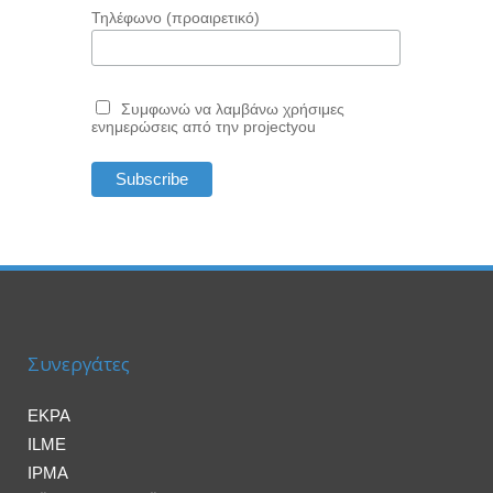
Τηλέφωνο (προαιρετικό)
Συμφωνώ να λαμβάνω χρήσιμες
ενημερώσεις από την projectyou
Συνεργάτες
EKPA
ILME
IPMA