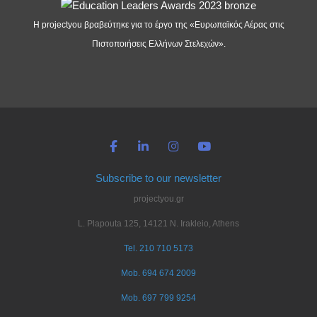
Η projectyou βραβεύτηκε για το έργο της «Ευρωπαϊκός Αέρας στις
Πιστοποιήσεις Ελλήνων Στελεχών».
Subscribe to our newsletter
projectyou.gr
L. Plapouta 125, 14121 N. Irakleio, Athens
Tel. 210 710 5173
Mob. 694 674 2009
Mob. 697 799 9254