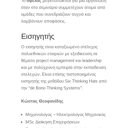
To
όφελος
μεγιστοποιείται για μία οργάνωση
όταν στο σεμινάριο συμμετέχουν άτομα από
ομάδες που συνεδριάζουν συχνά και
λαμβάνουν αποφάσεις.
Εισηγητής
Ο εισηγητής είναι καταξιωμένο στέλεχος
πολυεθνικών εταιριών με εξειδίκευση σε
θέματα project management και leadership
και με πολύχρονη εμπειρία στην εκπαίδευση
στελεχών. Είναι επίσης πιστοποιημένος
εισηγητής της μεθόδου Six Thinking Hats από
την “de Bono Thinking Systems”.
Κώστας Θεοφανίδης
Μηχανολόγος – Ηλεκτρολόγος Μηχανικός
ΜSc Διοίκηση Επιχειρήσεων