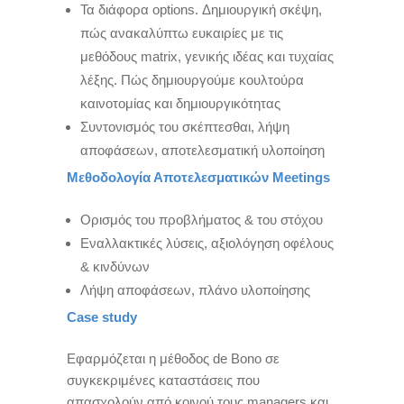
Τα διάφορα options. Δημιουργική σκέψη,
πώς ανακαλύπτω ευκαιρίες με τις
μεθόδους matrix, γενικής ιδέας και τυχαίας
λέξης. Πώς δημιουργούμε κουλτούρα
καινοτομίας και δημιουργικότητας
Συντονισμός του σκέπτεσθαι, λήψη
αποφάσεων, αποτελεσματική υλοποίηση
Μεθοδολογία Αποτελεσματικών Meetings
Ορισμός του προβλήματος & του στόχου
Εναλλακτικές λύσεις, αξιολόγηση οφέλους
& κινδύνων
Λήψη αποφάσεων, πλάνο υλοποίησης
Case study
Εφαρμόζεται η μέθοδος de Bono σε
συγκεκριμένες καταστάσεις που
απασχολούν από κοινού τους managers και