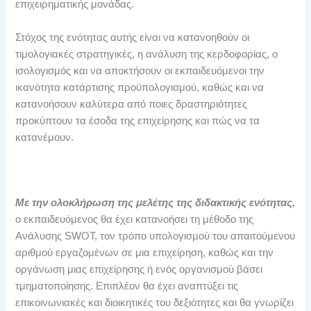
επιχειρηματικής μονάδας.
Στόχος της ενότητας αυτής είναι να κατανοηθούν οι
τιμολογιακές στρατηγικές, η ανάλυση της κερδοφορίας, ο
ισολογισμός και να αποκτήσουν οι εκπαιδευόμενοι την
ικανότητα κατάρτισης προϋπολογισμού, καθώς και να
κατανοήσουν καλύτερα από ποιες δραστηριότητες
προκύπτουν τα έσοδα της επιχείρησης και πώς να τα
κατανέμουν.
Με την ολοκλήρωση της μελέτης της διδακτικής ενότητας,
ο εκπαιδευόμενος θα έχει κατανοήσει τη μέθοδο της
Ανάλυσης SWOT, τον τρόπο υπολογισμού του απαιτούμενου
αριθμού εργαζομένων σε μια επιχείρηση, καθώς και την
οργάνωση μιας επιχείρησης ή ενός οργανισμού βάσει
τμηματοποίησης. Επιπλέον θα έχει αναπτύξει τις
επικοινωνιακές και διοικητικές του δεξιότητες και θα γνωρίζει