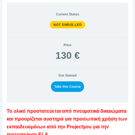
Current Status
NOT ENROLLED
Price
130 €
Get Started
Take this Course
Το υλικό προστατεύεται από πνευματικά δικαιώματα
και προορίζεται αυστηρά για προσωπική χρήση των
εκπαιδευομένων από την Projectyou για την
πιστοποίηση ELA.