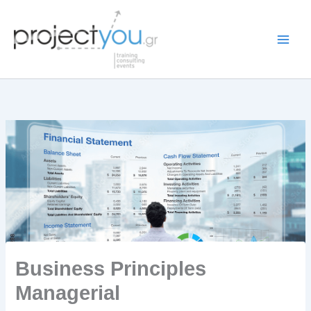
Skip
to
content
Business Principles
Managerial