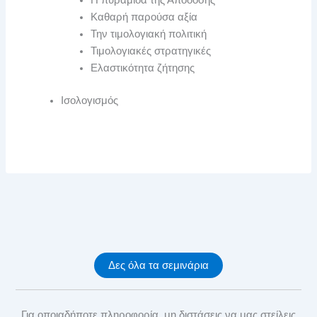
Καθαρή παρούσα αξία
Την τιμολογιακή πολιτική
Τιμολογιακές στρατηγικές
Ελαστικότητα ζήτησης
Ισολογισμός
Δες όλα τα σεμινάρια
Για οποιαδήποτε πληροφορία, μη διστάσεις να μας στείλεις