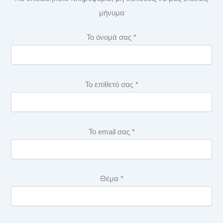
μήνυμα
Το όνομά σας *
Το επίθετό σας *
Το email σας *
Θέμα *