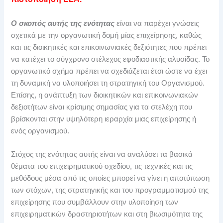
Ο σκοπός αυτής της ενότητας
είναι να παρέχει γνώσεις
σχετικά με την οργανωτική δομή μίας επιχείρησης, καθώς
και τις διοικητικές και επικοινωνιακές δεξιότητες που πρέπει
να κατέχει το σύγχρονο στέλεχος εφοδιαστικής αλυσίδας. Το
οργανωτικό σχήμα πρέπει να σχεδιάζεται έτσι ώστε να έχει
τη δυναμική να υλοποιήσει τη στρατηγική του Οργανισμού.
Επίσης, η ανάπτυξη των διοικητικών και επικοινωνιακών
δεξιοτήτων είναι κρίσιμης σημασίας για τα στελέχη που
βρίσκονται στην υψηλότερη ιεραρχία μιας επιχείρησης ή
ενός οργανισμού.
Στόχος της ενότητας αυτής είναι να αναλύσει τα βασικά
θέματα του επιχειρηματικού σχεδίου, τις τεχνικές και τις
μεθόδους μέσα από τις οποίες μπορεί να γίνει η αποτύπωση
των στόχων, της στρατηγικής και του προγραμματισμού της
επιχείρησης που συμβάλλουν στην υλοποίηση των
επιχειρηματικών δραστηριοτήτων και στη βιωσιμότητα της