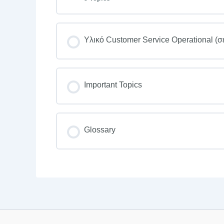
Υλικό Customer Service Operational (σ
Important Topics
Glossary