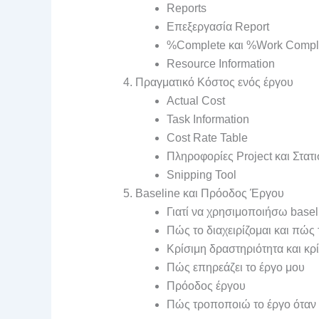
Reports
Επεξεργασία Report
%Complete και %Work Compl
Resource Information
Πραγματικό Κόστος ενός έργου
Actual Cost
Task Information
Cost Rate Table
Πληροφορίες Project και Στατι
Snipping Tool
Baseline και Πρόοδος Έργου
Γιατί να χρησιμοποιήσω basel
Πώς το διαχειρίζομαι και πώς
Κρίσιμη δραστηριότητα και κρ
Πώς επηρεάζει το έργο μου
Πρόοδος έργου
Πώς τροποποιώ το έργο όταν 