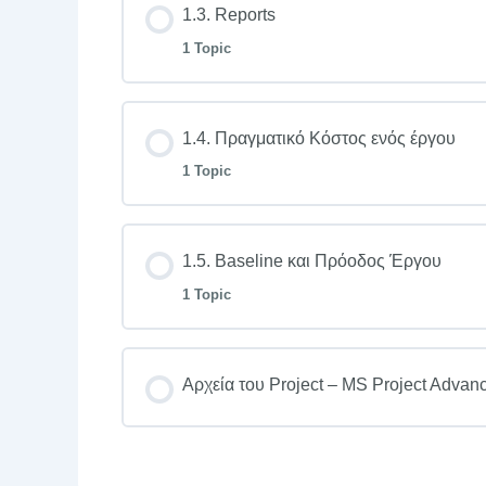
1.3. Reports
1 Topic
1.2. Προβολές Microsoft Project
Lesson Content
1.4. Πραγματικό Κόστος ενός έργου
1 Topic
1.3. Reports
Lesson Content
1.5. Baseline και Πρόοδος Έργου
1 Topic
1.4. Πραγματικό Κόστος ενός έργου
Lesson Content
Αρχεία του Project – MS Project Advan
1.5. Baseline και Πρόοδος Έργου