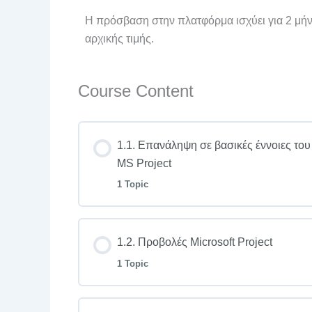
Η πρόσβαση στην πλατφόρμα ισχύει για 2 μήν
αρχικής τιμής.
Course Content
1.1. Επανάληψη σε βασικές έννοιες του
MS Project
1 Topic
Lesson Content
1.2. Προβολές Microsoft Project
1 Topic
1.1. Επανάληψη σε βασικές έννοιες το
Lesson Content