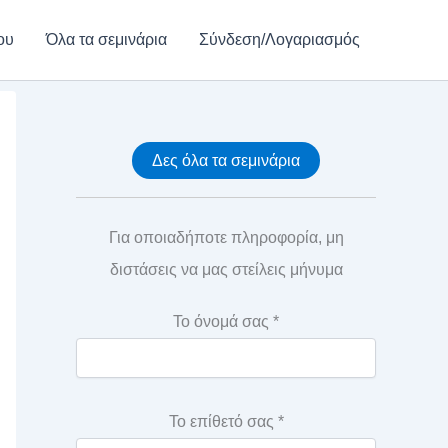
ου
Όλα τα σεμινάρια
Σύνδεση/Λογαριασμός
Δες όλα τα σεμινάρια
Για οποιαδήποτε πληροφορία, μη
διστάσεις να μας στείλεις μήνυμα
Το όνομά σας *
Το επίθετό σας *