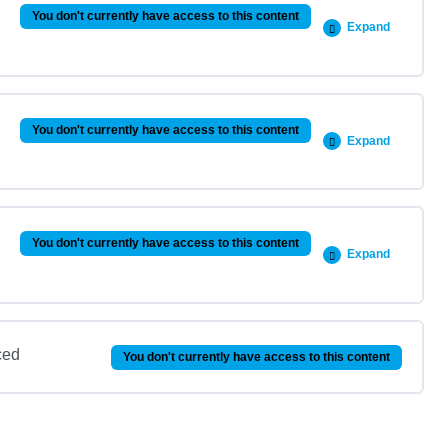
You don't currently have access to this content
Expand
0% COMPLETE
0/1 Steps
You don't currently have access to this content
Expand
0% COMPLETE
0/1 Steps
You don't currently have access to this content
Expand
0% COMPLETE
0/1 Steps
ced
You don't currently have access to this content