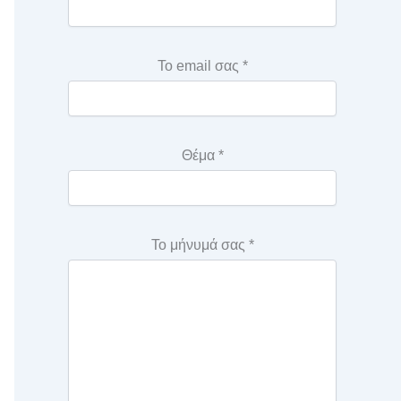
Το email σας *
Θέμα *
Το μήνυμά σας *