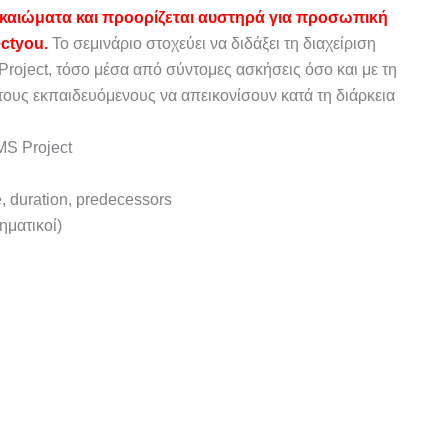
ικαιώματα και προορίζεται αυστηρά για προσωπική
ctyou.
Το σεμινάριο στοχεύει να διδάξει τη διαχείριση
roject, τόσο μέσα από σύντομες ασκήσεις όσο και με τη
 τους εκπαιδευόμενους να απεικονίσουν κατά τη διάρκεια
MS Project
duration, predecessors
ηματικοί)