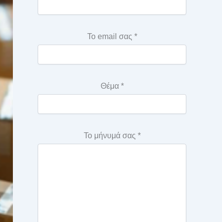
Το email σας *
Θέμα *
Το μήνυμά σας *