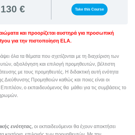
130 €
Take this Course
καιώματα και προορίζεται αυστηρά για προσωπική
tyou για την πιστοποίηση ELA.
ράψει όλα τα θέματα που σχετίζονται με τη διαχείριση των
ών, αξιολόγηση και επιλογή προμηθευτών, βέλτιστη
άτευσης με τους προμηθευτές. Η διδακτική αυτή ενότητα
ης Διεύθυνσης Προμηθειών καθώς και ποιες είναι οι
 Επιπλέον, ο εκπαιδευόμενος θα μάθει για τις συμβάσεις το
ληρωμών.
ικής ενότητας,
οι εκπαιδευόμενοι θα έχουν αποκτήσει
ι τα κριτήρια επιλογής των προμηθευτών. Με την