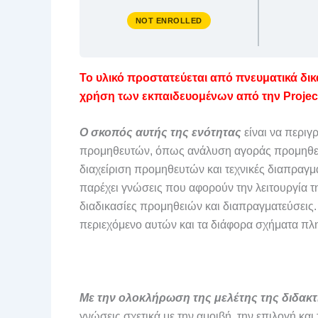
NOT ENROLLED
Το υλικό προστατεύεται από πνευματικά δι
χρήση των εκπαιδευομένων από την Projec
Ο σκοπός αυτής της ενότητας
είναι να περιγ
προμηθευτών, όπως ανάλυση αγοράς προμηθευτ
διαχείριση προμηθευτών και τεχνικές διαπραγμ
παρέχει γνώσεις που αφορούν την λειτουργία τ
διαδικασίες προμηθειών και διαπραγματεύσεις.
περιεχόμενο αυτών και τα διάφορα σχήματα π
Με την ολοκλήρωση της μελέτης της διδακτ
γνώσεις σχετικά με την αμοιβή, την επιλογή κα