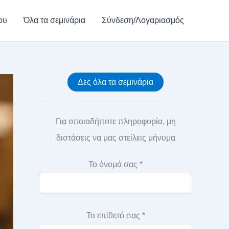
ου
Όλα τα σεμινάρια
Σύνδεση/Λογαριασμός
Δες όλα τα σεμινάρια
Για οποιαδήποτε πληροφορία, μη
διστάσεις να μας στείλεις μήνυμα
Το όνομά σας *
Το επίθετό σας *