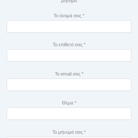
μήνυμα
Το όνομά σας *
Το επίθετό σας *
Το email σας *
Θέμα *
Το μήνυμά σας *