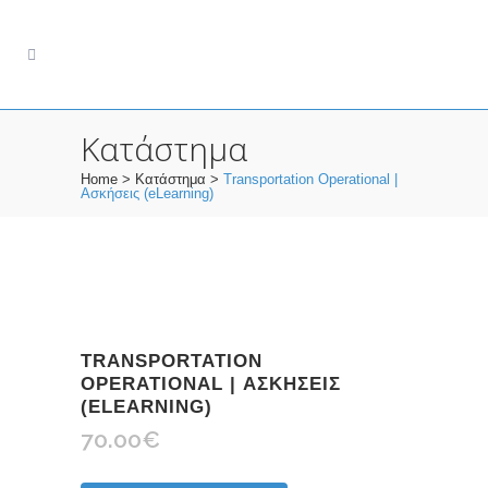
Κατάστημα
Home
>
Κατάστημα
>
Transportation Operational |
Ασκήσεις (eLearning)
TRANSPORTATION
OPERATIONAL | ΑΣΚΉΣΕΙΣ
(ELEARNING)
70.00
€