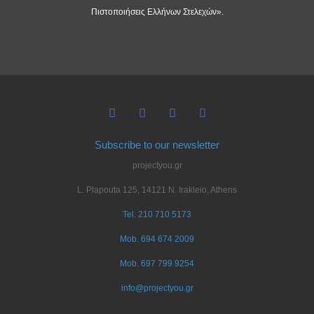
Πιστοποιήσεις Ελλήνων Στελεχών».
Subscribe to our newsletter
projectyou.gr
L. Plapouta 125, 14121 N. Irakleio, Athens
Tel. 210 710 5173
Mob. 694 674 2009
Mob. 697 799 9254
info@projectyou.gr