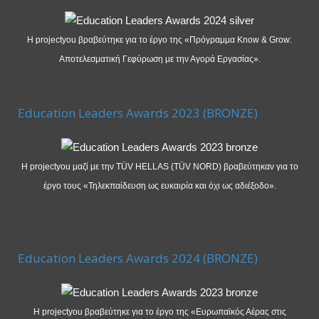
Η projectyou βραβεύτηκε για το έργο της «Πρόγραμμα Know & Grow:
Αποτελεσματική Γεφύρωση με την Αγορά Εργασίας».
Education Leaders Awards 2023 (BRONZE)
Η projectyou μαζί με την TÜV HELLAS (TÜV NORD) βραβεύτηκαν για το
έργο τους «Τηλεκπαίδευση ως ευκαιρία και όχι ως αδιέξοδο».
Education Leaders Awards 2024 (BRONZE)
Η projectyou βραβεύτηκε για το έργο της «Ευρωπαϊκός Αέρας στις