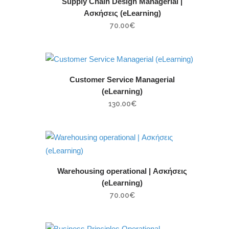
Supply Chain Design Managerial |
Ασκήσεις (eLearning)
70.00
€
Customer Service Managerial
(eLearning)
130.00
€
Warehousing operational | Ασκήσεις
(eLearning)
70.00
€