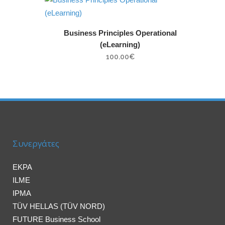
Business Principles Operational
(eLearning)
100.00
€
Συνεργάτες
EKPA
ILME
IPMA
TÜV HELLAS (TÜV NORD)
FUTURE Business School