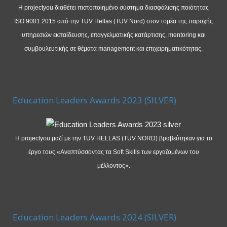
Η projectyou διαθέτει πιστοποιημένο σύστημα διασφάλισης ποιότητας
ISO 9001:2015 από την TUV Hellas (TUV Nord) στον τομέα της παροχής
υπηρεσιών εκπαίδευσης, επαγγελματικής κατάρτισης, mentoring και
συμβουλευτικής σε θέματα management και επιχειρηματικότητας.
Education Leaders Awards 2023 (SILVER)
Η projectyou μαζί με την TÜV HELLAS (TÜV NORD) βραβεύτηκαν για το
έργο τους «Αναπτύσσοντας τα Soft Skills των εργαζομένων του
μέλλοντος».
Education Leaders Awards 2024 (SILVER)