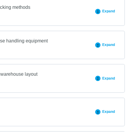
picking methods
Expand
use handling equipment
Expand
 warehouse layout
Expand
Expand