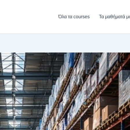
Όλα τα courses
Τα μαθήματά μ