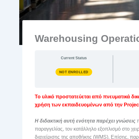
Warehousing Operati
Current Status
NOT ENROLLED
Το υλικό προστατεύεται από πνευματικά δι
χρήση των εκπαιδευομένων από την Projec
Η διδακτική αυτή ενότητα παρέχει γνώσεις
π
παραγγελίας, τον κατάλληλο εξοπλισμό στο χει
διαχείρισης της αποθήκης (WMS). Επίσης, παρέ