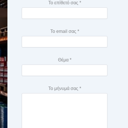
Το επίθετό σας *
Το email σας *
Θέμα *
Το μήνυμά σας *