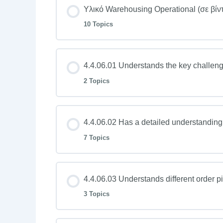
Υλικό Warehousing Operational (σε βίν
10 Topics
4.4.06.01 Understands the key challe
2 Topics
4.4.06.02 Has a detailed understandin
7 Topics
4.4.06.03 Understands different order pi
3 Topics