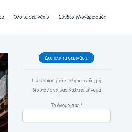
ου
Όλα τα σεμινάρια
Σύνδεση/Λογαριασμός
Δες όλα τα σεμινάρια
Για οποιαδήποτε πληροφορία, μη
διστάσεις να μας στείλεις μήνυμα
Το όνομά σας *