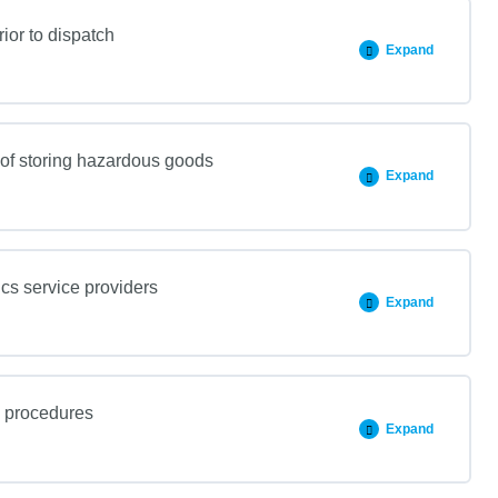
ior to dispatch
Expand
 of storing hazardous goods
Expand
ics service providers
Expand
y procedures
Expand