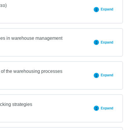
τεο)
Expand
nges in warehouse management
Expand
g of the warehousing processes
Expand
cking strategies
Expand