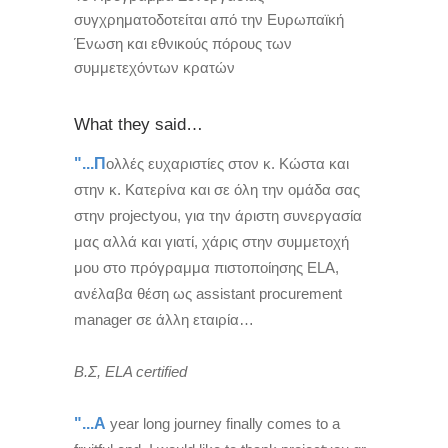
συγχρηματοδοτείται από την Ευρωπαϊκή
Ένωση και εθνικούς πόρους των
συμμετεχόντων κρατών
What they said…
"...Π
ολλές ευχαριστίες στον κ. Κώστα και
στην κ. Κατερίνα και σε όλη την ομάδα σας
στην projectyou, για την άριστη συνεργασία
μας αλλά και γιατί, χάρις στην συμμετοχή
μου στο πρόγραμμα πιστοποίησης ΕLA,
ανέλαβα θέση ως assistant procurement
manager σε άλλη εταιρία…
Β.Σ, ELA certified
"...A
year long journey finally comes to a