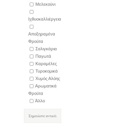
Μελεκούνι
Ιχθυοκαλλιέργεια
Αποξηραμένα
Φρούτα
Σαλιγκάρια
Παγωτά
Καραμέλες
Τυροκομικά
Χυμός Αλόης
Αρωματικά
Φρούτα
Άλλο