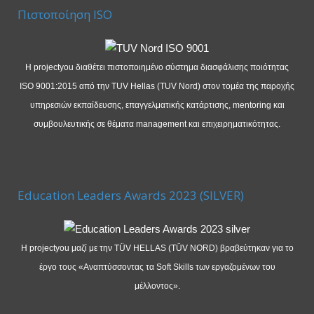
Πιστοποίηση ISO
Η projectyou διαθέτει πιστοποιημένο σύστημα διασφάλισης ποιότητας
ISO 9001:2015 από την TUV Hellas (TUV Nord) στον τομέα της παροχής
υπηρεσιών εκπαίδευσης, επαγγελματικής κατάρτισης, mentoring και
συμβουλευτικής σε θέματα management και επιχειρηματικότητας.
Education Leaders Awards 2023 (SILVER)
Η projectyou μαζί με την TÜV HELLAS (TÜV NORD) βραβεύτηκαν για το
έργο τους «Αναπτύσσοντας τα Soft Skills των εργαζομένων του
μέλλοντος».