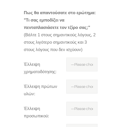
Πως θα απαντούσατε στο ερώτημα:
"Τι σας εμποδίζει να
πενταπλασιάσετε τον τζίρο σας;"
(Βάλτε 1 στους σημαντικούς λόγους, 2
στους λιγότερο σημαντικούς και 3
στους λόγους που δεν ισχύουν)
Έλλειψη
χρηματοδότησης:
Έλλειψη πρώτων
υλών:
Έλλειψη
προσωπικού: