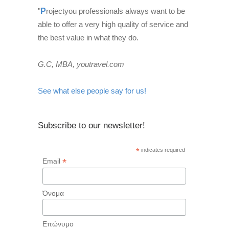
"
P
rojectyou professionals always want to be
able to offer a very high quality of service and
the best value in what they do.
G.C, MBA, youtravel.com
See what else people say for us!
Subscribe to our newsletter!
*
indicates required
*
Email
Όνομα
Επώνυμο