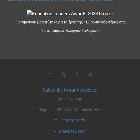
Η projectyou βραβεύτηκε για το έργο της «Ευρωπαϊκός Αέρας στις
Πιστοποιήσεις Ελλήνων Στελεχών».
Subscribe to our newsletter
projectyou.gr
L. Plapouta 125, 14121 N. Irakleio, Athens
Tel. 210 710 5173
Mob. 694 674 2009