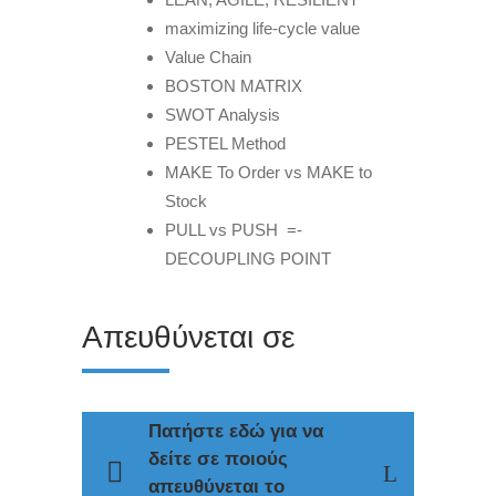
maximizing life-cycle value
Value Chain
BOSTON MATRIX
SWOT Analysis
PESTEL Method
MAKE To Order vs MAKE to
Stock
PULL vs PUSH =-
DECOUPLING POINT
Απευθύνεται σε
Πατήστε εδώ για να
δείτε σε ποιούς
απευθύνεται το