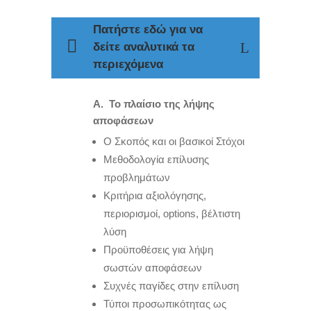
Πατήστε εδώ για να
δείτε αναλυτικά τα
περιεχόμενα
Α. Το πλαίσιο της λήψης
αποφάσεων
Ο Σκοπός και οι βασικοί Στόχοι
Μεθοδολογία επίλυσης
προβλημάτων
Κριτήρια αξιολόγησης,
περιορισμοί, options, βέλτιστη
λύση
Προϋποθέσεις για λήψη
σωστών αποφάσεων
Συχνές παγίδες στην επίλυση
Τύποι προσωπικότητας ως