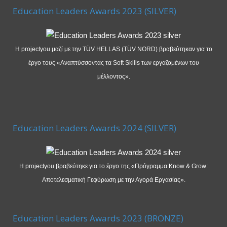
Education Leaders Awards 2023 (SILVER)
Η projectyou μαζί με την TÜV HELLAS (TÜV NORD) βραβεύτηκαν για το
έργο τους «Αναπτύσσοντας τα Soft Skills των εργαζομένων του
μέλλοντος».
Education Leaders Awards 2024 (SILVER)
Η projectyou βραβεύτηκε για το έργο της «Πρόγραμμα Know & Grow:
Αποτελεσματική Γεφύρωση με την Αγορά Εργασίας».
Education Leaders Awards 2023 (BRONZE)