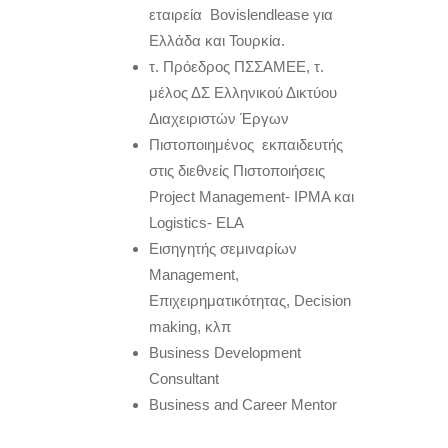
εταιρεία Bovislendlease για
Ελλάδα και Τουρκία.
τ. Πρόεδρος ΠΣΣΑΜΕΕ, τ.
μέλος ΔΣ Ελληνικού Δικτύου
Διαχειριστών Έργων
Πιστοποιημένος εκπαιδευτής
στις διεθνείς Πιστοποιήσεις
Project Management- IPMA και
Logistics- ELA
Εισηγητής σεμιναρίων
Management,
Επιχειρηματικότητας, Decision
making, κλπ
Business Development
Consultant
Business
and
Career
Mentor