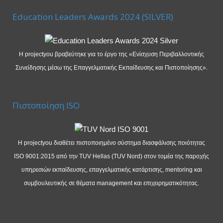
Education Leaders Awards 2024 (SILVER)
Η projectyou βραβεύτηκε για το έργο της «Ενίσχυση Περιβαλλοντικής
Συνείδησης μέσω της Επαγγελματικής Εκπαίδευσης και Πιστοποίησης».
Πιστοποίηση ISO
Η projectyou διαθέτει πιστοποιημένο σύστημα διασφάλισης ποιότητας
ISO 9001:2015 από την TUV Hellas (TUV Nord) στον τομέα της παροχής
υπηρεσιών εκπαίδευσης, επαγγελματικής κατάρτισης, mentoring και
συμβουλευτικής σε θέματα management και επιχειρηματικότητας.