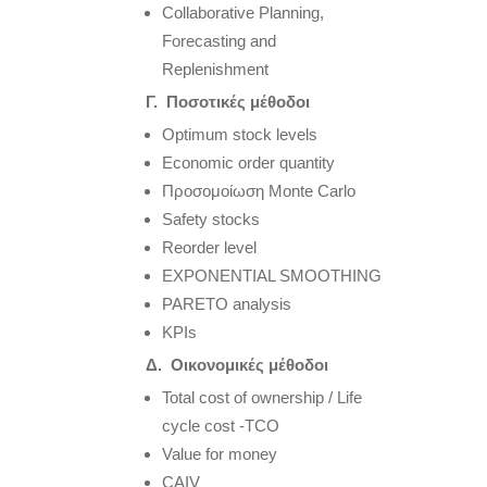
Collaborative Planning,
Forecasting and
Replenishment
Γ. Ποσοτικές μέθοδοι
Optimum stock levels
Economic order quantity
Προσομοίωση Μonte Carlo
Safety stocks
Reorder level
EXPONENTIAL SMOOTHING
PARETO analysis
KPIs
Δ. Οικονομικές μέθοδοι
Total cost of ownership / Life
cycle cost -TCO
Value for money
CAIV