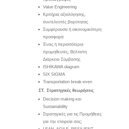
Value Engineering
Κριτήρια αξιολόγησης,
συντελεστές βαρύτητας
Συμφέρουσα ή οικονομικότερη
προσφορά
Ένας ή περισσότεροι
προμηθευτές, Βέλτιστη
Διάρκεια Σύμβασης
ISHIKAWA diagram
SIX SIGMA
Transportation break-even
ΣΤ. Στρατηγικές θεωρήσεις
Decision making και
Sustainability
Στρατηγικές για τις Προμήθειες
για την εταιρεία σας;
LEAN, AGILE, RESILIENT