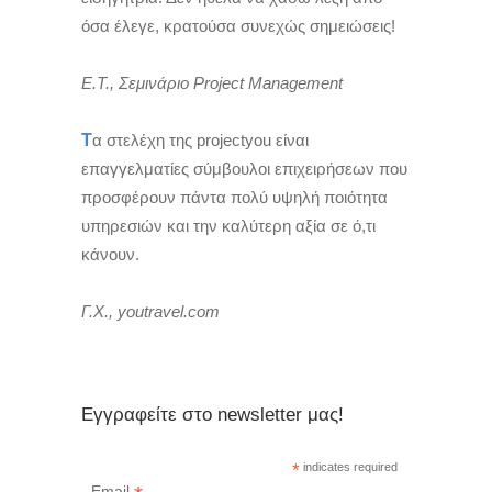
όσα έλεγε, κρατούσα συνεχώς σημειώσεις!
Ε.Τ., Σεμινάριο Project Management
Τ
α στελέχη της projectyou είναι
επαγγελματίες σύμβουλοι επιχειρήσεων που
προσφέρουν πάντα πολύ υψηλή ποιότητα
υπηρεσιών και την καλύτερη αξία σε ό,τι
κάνουν.
Γ.Χ., youtravel.com
Εγγραφείτε στο newsletter μας!
*
indicates required
Email