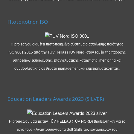
Πιστοποίηση ISO
Η projectyou διαθέτει πιστοποιημένο σύστημα διασφάλισης ποιότητας
ISO 9001:2015 από την TUV Hellas (TUV Nord) στον τομέα της παροχής
υπηρεσιών εκπαίδευσης, επαγγελματικής κατάρτισης, mentoring και
συμβουλευτικής σε θέματα management και επιχειρηματικότητας.
Education Leaders Awards 2023 (SILVER)
Η projectyou μαζί με την TÜV HELLAS (TÜV NORD) βραβεύτηκαν για το
έργο τους «Αναπτύσσοντας τα Soft Skills των εργαζομένων του