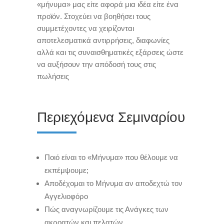
«μήνυμα» μας είτε αφορά μια ιδέα είτε ένα
προϊόν. Στοχεύει να βοηθήσει τους
συμμετέχοντες να χειρίζονται
αποτελεσματικά αντιρρήσεις, διαφωνίες
αλλά και τις συναισθηματικές εξάρσεις ώστε
να αυξήσουν την απόδοσή τους στις
πωλήσεις
Περιεχόμενα Σεμιναρίου
Ποιό είναι το «Μήνυμα» που θέλουμε να
εκπέμψουμε;
Αποδέχομαι το Μήνυμα αν αποδεχτώ τον
Αγγελιοφόρο
Πώς αναγνωρίζουμε τις Ανάγκες των
ακροατών και πελατών