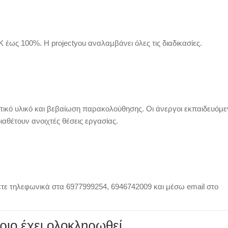
 έως 100%. Η projectyou αναλαμβάνει όλες τις διαδικασίες.
υτικό υλικό και βεβαίωση παρακολούθησης. Οι άνεργοι εκπαιδευόμε
αθέτουν ανοιχτές θέσεις εργασίας.
σετε τηλεφωνικά στα 6977999254, 6946742009 και μέσω email στο
ριο έχει ολοκληρωθεί