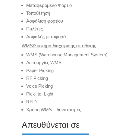
Μεταφερόμενο Φορτίο
Τοποθέτηση
Ασφάλιση φορτίου
Παλέτες
Ασφαλής μεταφορά
WMS/
Σύστημα
διαχείρισης
αποθήκης
WMS (Warehouse Management System)
Λειτουργίες WMS
Paper Picking
RF Picking
Voice Picking
Pick- to- Light
RFID
Χρήση WMS – δυνατότητες
Απευθύνεται σε