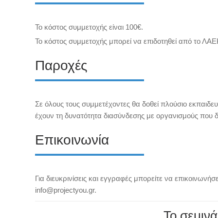
Το κόστος συμμετοχής είναι 100€.
Το κόστος συμμετοχής μπορεί να επιδοτηθεί από το ΛΑΕΚ
Παροχές
Σε όλους τους συμμετέχοντες θα δοθεί πλούσιο εκπαιδε
έχουν τη δυνατότητα διασύνδεσης με οργανισμούς που δι
Επικοινωνία
Για διευκρινίσεις και εγγραφές μπορείτε να επικοινωνή
info@projectyou.gr.
Το σεμινά