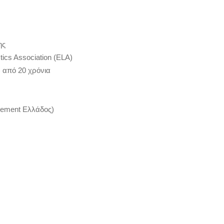
ης
ics Association (ELA)
 από 20 χρόνια
agement Ελλάδος)