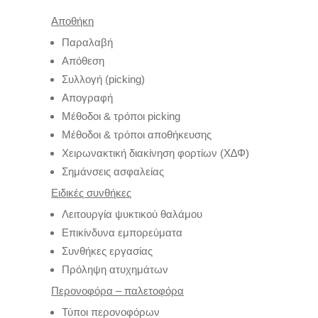
Αποθήκη
Παραλαβή
Απόθεση
Συλλογή (picking)
Απογραφή
Μέθοδοι & τρόποι picking
Μέθοδοι & τρόποι αποθήκευσης
Χειρωνακτική διακίνηση φορτίων (Χ∆Φ)
Σημάνσεις ασφαλείας
Ειδικές συνθήκες
Λειτουργία ψυκτικού θαλάμου
Επικίνδυνα εμπορεύματα
Συνθήκες εργασίας
Πρόληψη ατυχημάτων
Περονοφόρα – παλετοφόρα
Τύποι περονοφόρων