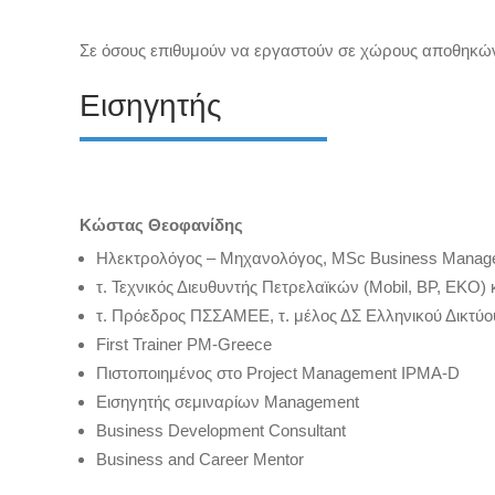
Σε όσους επιθυμούν να εργαστούν σε χώρους αποθηκών,
Εισηγητής
Κώστας Θεοφανίδης
Ηλεκτρολόγος – Μηχανολόγος, MSc Business Μanag
τ. Τεχνικός Διευθυντής Πετρελαϊκών (Mobil, BP, EKO)
τ. Πρόεδρος ΠΣΣΑΜΕΕ, τ. μέλος ΔΣ Ελληνικού Δικτύ
First Trainer PM-Greece
Πιστοποιημένος στο Project Management IPMA-D
Εισηγητής σεμιναρίων Management
Business Development Consultant
Business and Career Mentor