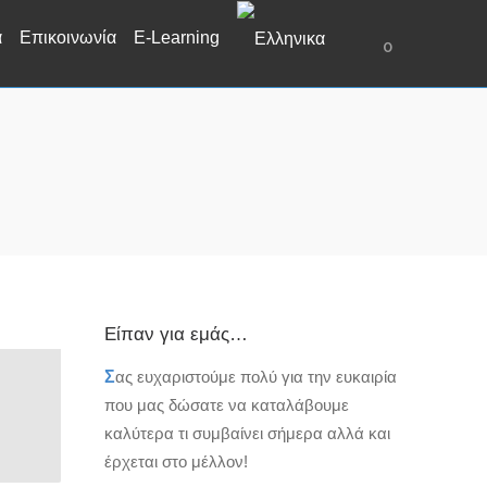
α
Επικοινωνία
E-Learning
0
Είπαν για εμάς…
Σ
ας ευχαριστούμε πολύ για την ευκαιρία
που μας δώσατε να καταλάβουμε
καλύτερα τι συμβαίνει σήμερα αλλά και
έρχεται στο μέλλον!