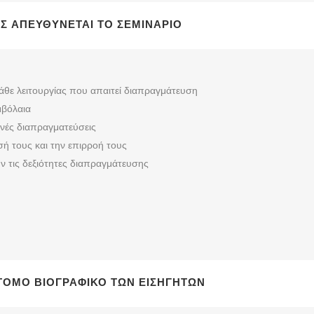
ΥΣ ΑΠΕΥΘΎΝΕΤΑΙ ΤΟ ΣΕΜΙΝΆΡΙΟ
άθε λειτουργίας που απαιτεί διαπραγμάτευση
μβόλαια
νές διαπραγματεύσεις
ή τους και την επιρροή τους
 τις δεξιότητες διαπραγμάτευσης
ΝΤΟΜΟ ΒΙΟΓΡΑΦΙΚΌ ΤΩΝ ΕΙΣΗΓΗΤΏΝ