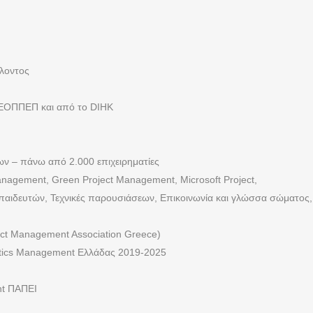
λλοντος
ν ΕΟΠΠΕΠ και από το DIHK
ων – πάνω από 2.000 επιχειρηματίες
anagement, Green Project Management, Microsoft Project,
κπαιδευτών, Τεχνικές παρουσιάσεων, Επικοινωνία και γλώσσα σώματος,
ect Management Association Greece)
istics Management Ελλάδας 2019-2025
nt ΠΑΠΕΙ