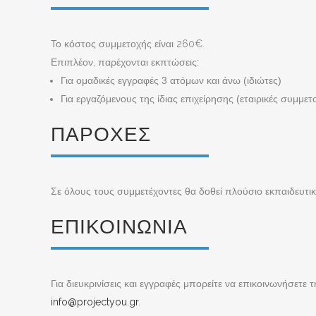
Το κόστος συμμετοχής είναι 260€.
Επιπλέον, παρέχονται εκπτώσεις:
Για ομαδικές εγγραφές 3 ατόμων και άνω (ιδιώτες)
Για εργαζόμενους της ίδιας επιχείρησης (εταιρικές συμμετ
ΠΑΡΟΧΈΣ
Σε όλους τους συμμετέχοντες θα δοθεί πλούσιο εκπαιδευτι
ΕΠΙΚΟΙΝΩΝΊΑ
Για διευκρινίσεις και εγγραφές μπορείτε να επικοινωνήσετ
info@projectyou.gr
.