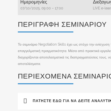
Ημερομηνίες
Διεξαγω
07/10/2025, 09:00 – 17:00
LIVE e-lear
ΠΕΡΙΓΡΑΦΉ ΣΕΜΙΝΑΡΊΟΥ
Το σεμινάριο Negotiation Skills έχει ως στόχο την ενίσχυ
επαγγελματική πραγματικότητα. Μέσα από πρακτικά εργαλεί
διαχειρίζονται αποτελεσματικά τις διαπραγματεύσεις τους,
αποτελέσματα.
ΠΕΡΙΕΧΌΜΕΝΑ ΣΕΜΙΝΑΡΊ
ΠΑΤΉΣΤΕ ΕΔΏ ΓΙΑ ΝΑ ΔΕΊΤΕ ΑΝΑΛΥΤ