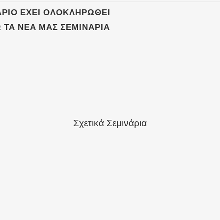
ΆΡΙΟ ΈΧΕΙ ΟΛΟΚΛΗΡΩΘΕΊ
 ΤΑ ΝΈΑ ΜΑΣ ΣΕΜΙΝΆΡΙΑ
Σχετικά Σεμινάρια