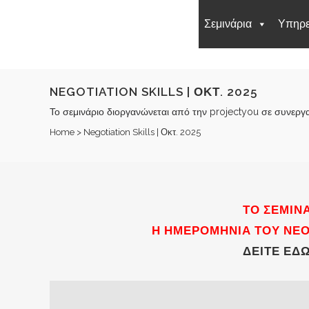
Σεμινάρια
Υπηρε
NEGOTIATION SKILLS | ΟΚΤ. 2025
Το σεμινάριο διοργανώνεται από την projectyou σε συνε
Home
>
Negotiation Skills | Οκτ. 2025
ΤΟ ΣΕΜΙΝ
Η ΗΜΕΡΟΜΗΝΊΑ ΤΟΥ ΝΈ
ΔΕΊΤΕ ΕΔΏ