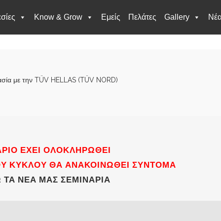
σίες
Know & Grow
Εμείς
Πελάτες
Gallery
Νέ
ργασία με την TÜV HELLAS (TÜV NORD)
ΆΡΙΟ ΈΧΕΙ ΟΛΟΚΛΗΡΩΘΕΊ
ΟΥ ΚΎΚΛΟΥ ΘΑ ΑΝΑΚΟΙΝΩΘΕΊ ΣΎΝΤΟΜΑ
 ΤΑ ΝΈΑ ΜΑΣ ΣΕΜΙΝΆΡΙΑ