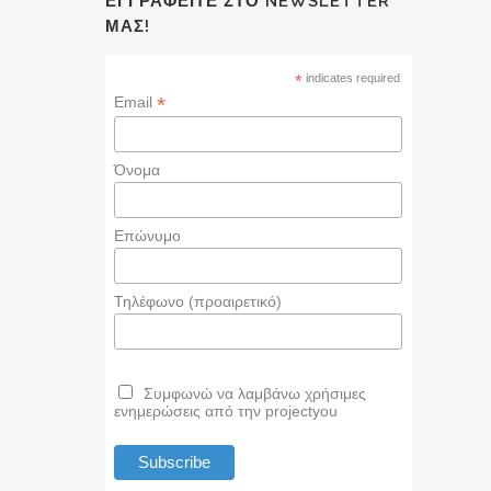
ΕΓΓΡΑΦΕΊΤΕ ΣΤΟ NEWSLETTER
ΜΑΣ!
*
indicates required
*
Email
Όνομα
Επώνυμο
Τηλέφωνο (προαιρετικό)
Συμφωνώ να λαμβάνω χρήσιμες
ενημερώσεις από την projectyou