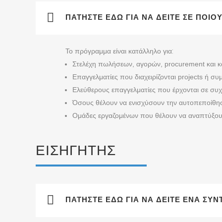
ΠΑΤΉΣΤΕ ΕΔΏ ΓΙΑ ΝΑ ΔΕΊΤΕ ΣΕ ΠΟΙΟ
Το πρόγραμμα είναι κατάλληλο για:
Στελέχη πωλήσεων, αγορών, procurement και κ
Επαγγελματίες που διαχειρίζονται projects ή συ
Ελεύθερους επαγγελματίες που έρχονται σε συχ
Όσους θέλουν να ενισχύσουν την αυτοπεποίθησ
Ομάδες εργαζομένων που θέλουν να αναπτύξουν
ΕΙΣΗΓΗΤΉΣ
ΠΑΤΉΣΤΕ ΕΔΏ ΓΙΑ ΝΑ ΔΕΊΤΕ ΈΝΑ ΣΎ