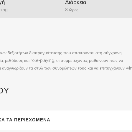
γή
Διάρκεια
ning
8 ώρες
ση των δεξιοτήτων διαπραγμάτευσης που απαιτούνται στη σύγχρονη
α, μεθόδους και role-playing, οι συμμετέχοντες μαθαίνουν πώς να
 να αναγνωρίζουν τα στυλ των συνομιλητών τους και να επιτυγχάνουν wi
ΟΥ
ΙΚΆ ΤΑ ΠΕΡΙΕΧΌΜΕΝΑ