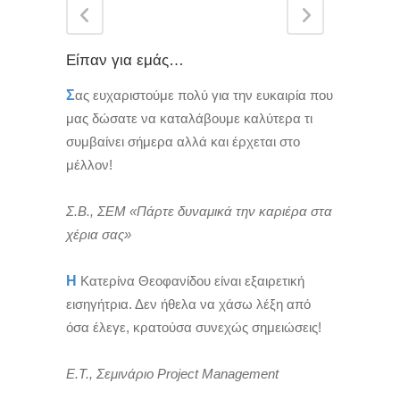
Είπαν για εμάς…
Σ
ας ευχαριστούμε πολύ για την ευκαιρία που
μας δώσατε να καταλάβουμε καλύτερα τι
συμβαίνει σήμερα αλλά και έρχεται στο
μέλλον!
Σ.Β., ΣΕΜ «Πάρτε δυναμικά την καριέρα στα
χέρια σας»
Η
Κατερίνα Θεοφανίδου είναι εξαιρετική
εισηγήτρια. Δεν ήθελα να χάσω λέξη από
όσα έλεγε, κρατούσα συνεχώς σημειώσεις!
Ε.Τ., Σεμινάριο Project Management