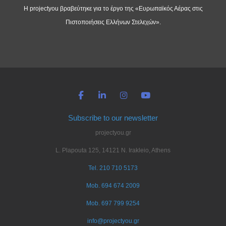
Η projectyou βραβεύτηκε για το έργο της «Ευρωπαϊκός Αέρας στις
Πιστοποιήσεις Ελλήνων Στελεχών».
Subscribe to our newsletter
projectyou.gr
L. Plapouta 125, 14121 N. Irakleio, Athens
Tel. 210 710 5173
Mob. 694 674 2009
Mob. 697 799 9254
info@projectyou.gr