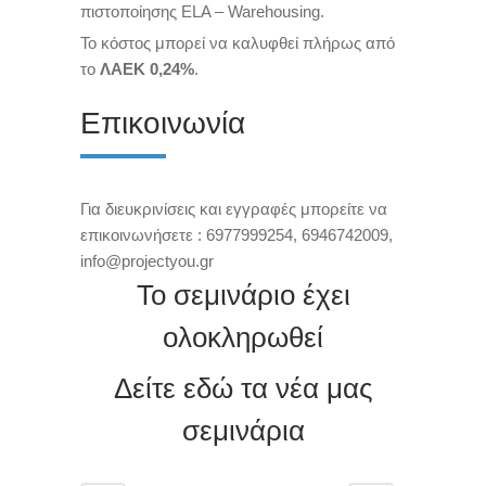
πιστοποίησης ΕLA – Warehousing.
Το κόστος μπορεί να καλυφθεί πλήρως από
το
ΛΑΕΚ 0,24%
.
Επικοινωνία
Για διευκρινίσεις και εγγραφές μπορείτε να
επικοινωνήσετε : 6977999254,
6946742009
,
info@projectyou.gr
Το σεμινάριο έχει
ολοκληρωθεί
Δείτε εδώ τα νέα μας
σεμινάρια