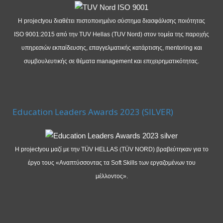
Η projectyou διαθέτει πιστοποιημένο σύστημα διασφάλισης ποιότητας
ISO 9001:2015 από την TUV Hellas (TUV Nord) στον τομέα της παροχής
υπηρεσιών εκπαίδευσης, επαγγελματικής κατάρτισης, mentoring και
συμβουλευτικής σε θέματα management και επιχειρηματικότητας.
Education Leaders Awards 2023 (SILVER)
Η projectyou μαζί με την TÜV HELLAS (TÜV NORD) βραβεύτηκαν για το
έργο τους «Αναπτύσσοντας τα Soft Skills των εργαζομένων του
μέλλοντος».