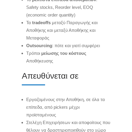
Safety stocks, Reorder level, EOQ
(economic order quantity)
Τα
tradeoffs
μεταξύ Παραγωγής και
Αποθήκης και μεταξύ Αποθήκης και
Μεταφοράς
Outsourcin
g
: πότε και γιατί συμφέρει
Τρόποι
μείωσης του κόστους
Αποθήκευσης
Απευθύνεται σε
Εργαζομένους στην Αποθήκη, σε όλα τα
επίπεδα, από pickers μέχρι
προϊσταμένους
Στελέχη Επιχειρήσεων και αποφοίτους που
θέλουν να δραστηριοποιηθούν στο χώρο