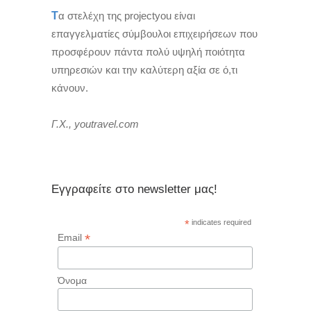
Τ
α στελέχη της projectyou είναι
επαγγελματίες σύμβουλοι επιχειρήσεων που
προσφέρουν πάντα πολύ υψηλή ποιότητα
υπηρεσιών και την καλύτερη αξία σε ό,τι
κάνουν.
Γ.Χ., youtravel.com
Εγγραφείτε στο newsletter μας!
*
indicates required
*
Email
Όνομα