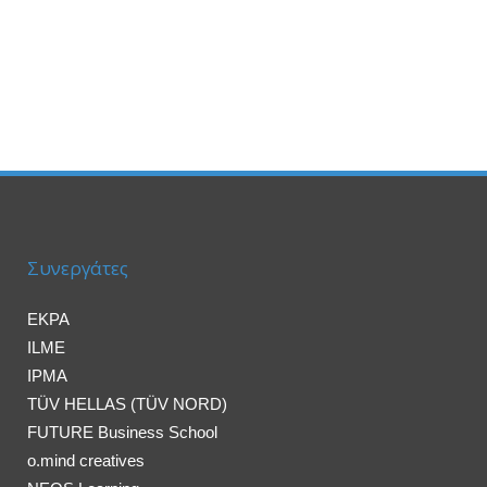
Συνεργάτες
EKPA
ILME
IPMA
TÜV HELLAS (TÜV NORD)
FUTURE Business School
o.mind creatives