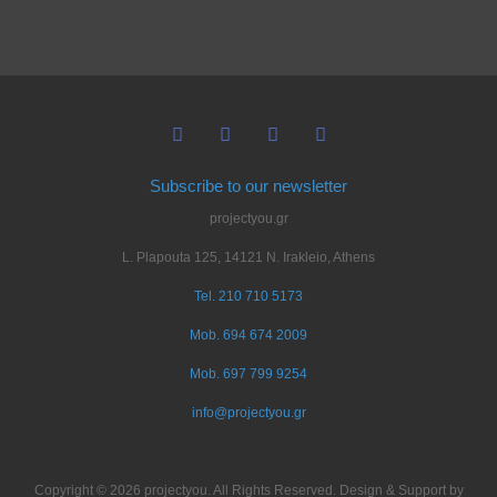
Subscribe to our newsletter
projectyou.gr
L. Plapouta 125, 14121 N. Irakleio, Athens
Tel. 210 710 5173
Mob. 694 674 2009
Mob. 697 799 9254
info@projectyou.gr
Copyright © 2026 projectyou. All Rights Reserved. Design & Support by