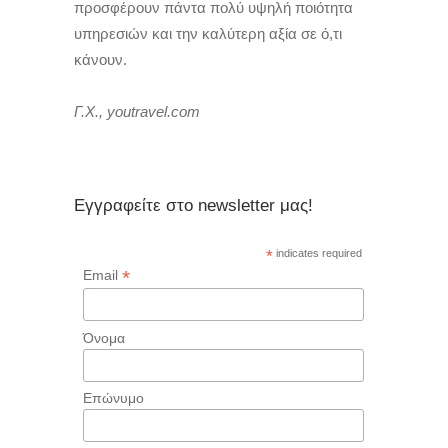
προσφέρουν πάντα πολύ υψηλή ποιότητα
υπηρεσιών και την καλύτερη αξία σε ό,τι
κάνουν.
Γ.Χ., youtravel.com
Εγγραφείτε στο newsletter μας!
*
indicates required
*
Email
Όνομα
Επώνυμο