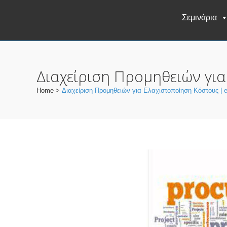
Σεμινάρια
Διαχείριση Προμηθειών για
Home
>
Διαχείριση Προμηθειών για Ελαχιστοποίηση Κόστους | e