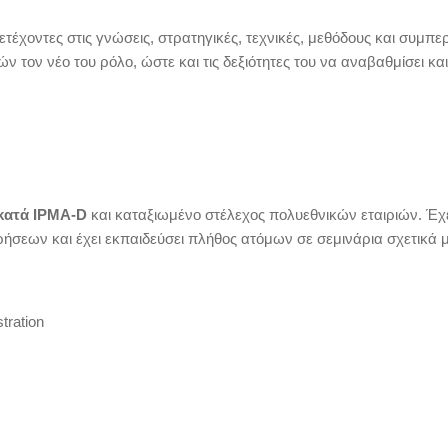
ετέχοντες στις γνώσεις, στρατηγικές, τεχνικές, μεθόδους και συμπε
ν τον νέο του ρόλο, ώστε και τις δεξιότητες του να αναβαθμίσει κα
 κατά IPMA-D
και καταξιωμένο στέλεχος πολυεθνικών εταιριών. Έχ
σεων και έχει εκπαιδεύσει πλήθος ατόμων σε σεμινάρια σχετικά μ
ration