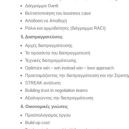
Διάγραμμα Gantt
Βελτιστοποίηση του business case
Απόδοση vs Αποδοχή
Ρόλοι και αρμοδιότητες (διάγραμμα RACI)
5. Διαπραγματεύσεις
Αρχές διαπραγμάτευσης
Τα προσόντα του διαπραγματευτή
Τεχνικές διαπραγμάτευσης
Optimize win – win instead win – lose approach
Προετοιμάζοντας την διαπραγμάτευση και την Στρατη
STREAK ανάλυση
Building trust in negotiation teams
Αξιολογώντας την διαπραγμάτευση
6. Οικονομικές γνώσεις
Προϋπολογισμός έργου
Build-up cost