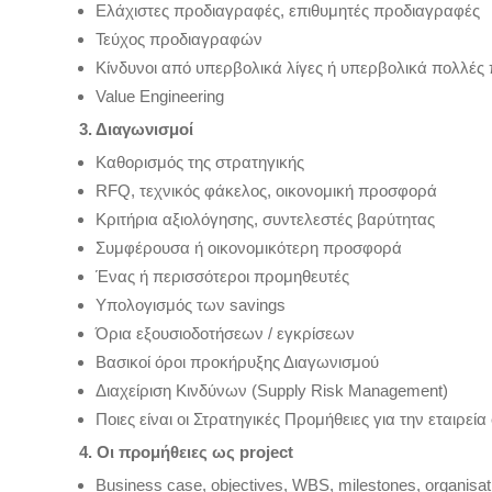
Ελάχιστες προδιαγραφές, επιθυμητές προδιαγραφές
Τεύχος προδιαγραφών
Κίνδυνοι από υπερβολικά λίγες ή υπερβολικά πολλές
Value Engineering
3. Διαγωνισμοί
Καθορισμός της στρατηγικής
RFQ, τεχνικός φάκελος, οικονομική προσφορά
Κριτήρια αξιολόγησης, συντελεστές βαρύτητας
Συμφέρουσα ή οικονομικότερη προσφορά
Ένας ή περισσότεροι προμηθευτές
Υπολογισμός των savings
Όρια εξουσιοδοτήσεων / εγκρίσεων
Bασικοί όροι προκήρυξης Διαγωνισμού
Διαχείριση Κινδύνων (Supply Risk Management)
Ποιες είναι οι Στρατηγικές Προμήθειες για την εταιρεία
4. Οι προμήθειες ως project
Business case, objectives, WBS, milestones, organisa