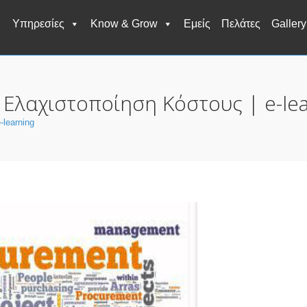
Υπηρεσίες
Know & Grow
Εμείς
Πελάτες
Gallery
 Ελαχιστοποίηση Κόστους | e-lea
-learning