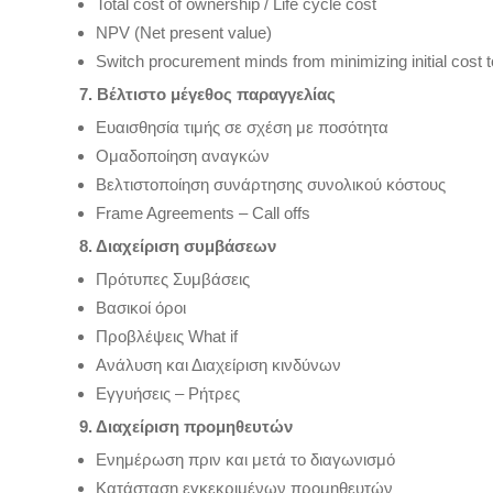
Total cost of ownership / Life cycle cost
NPV (Net present value)
Switch procurement minds from minimizing initial cost t
7. Βέλτιστο μέγεθος παραγγελίας
Ευαισθησία τιμής σε σχέση με ποσότητα
Ομαδοποίηση αναγκών
Βελτιστοποίηση συνάρτησης συνολικού κόστους
Frame Agreements – Call offs
8. Διαχείριση συμβάσεων
Πρότυπες Συμβάσεις
Βασικοί όροι
Προβλέψεις What if
Ανάλυση και Διαχείριση κινδύνων
Eγγυήσεις – Ρήτρες
9. Διαχείριση προμηθευτών
Ενημέρωση πριν και μετά το διαγωνισμό
Κατάσταση εγκεκριμένων προμηθευτών