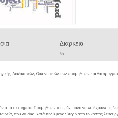
σία
Διάρκεια
6h
τηγικής, Διαδικασιών, Οικονομικών των προμηθειών και Διαπραγμα
ύν από τα τμήματα Προμηθειών τους, όχι μόνο να «τρέχουν» τις δια
ιρεία, που να είναι κατά πολύ μεγαλύτερο από το κόστος λειτουργ