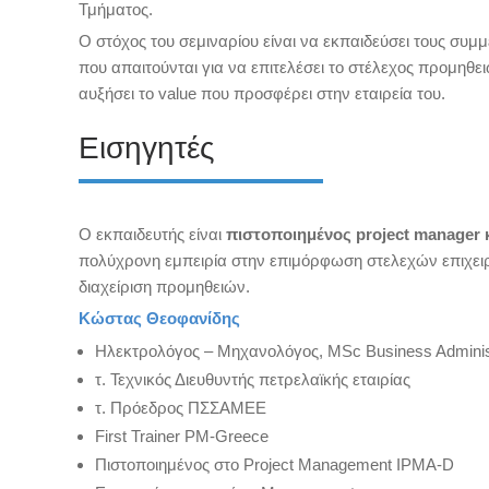
Τμήματος.
Ο στόχος του σεμιναρίου είναι να εκπαιδεύσει τους συμμ
που απαιτούνται για να επιτελέσει το στέλεχος προμηθειώ
αυξήσει το value που προσφέρει στην εταιρεία του.
Εισηγητές
Ο εκπαιδευτής είναι
πιστοποιημένος project manager
πολύχρονη εμπειρία στην επιμόρφωση στελεχών επιχειρή
διαχείριση προμηθειών.
Κώστας Θεοφανίδης
Ηλεκτρολόγος – Μηχανολόγος, MSc Business Administ
τ. Τεχνικός Διευθυντής πετρελαϊκής εταιρίας
τ. Πρόεδρος ΠΣΣΑΜΕΕ
First Trainer PM-Greece
Πιστοποιημένος στο Project Management IPMA-D