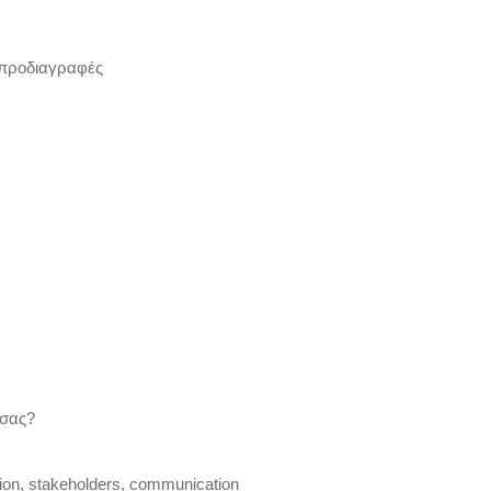
 προδιαγραφές
 σας?
tion, stakeholders, communication