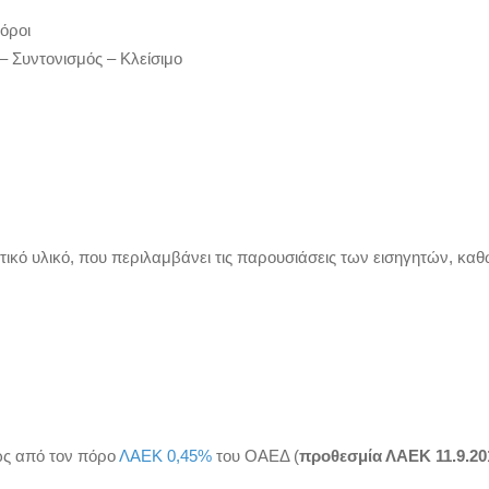
πόροι
– Συντονισμός – Κλείσιμο
τικό υλικό, που περιλαμβάνει τις παρουσιάσεις των εισηγητών, καθ
ως από τον πόρο
ΛΑΕΚ 0,45%
του ΟΑΕΔ (
προθεσμία ΛΑΕΚ 11.9.20