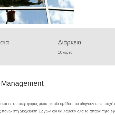
σία
Διάρκεια
10 ώρες
ct Management
εία και τις συμπεριφορές μέσα σε μία ομάδα που οδηγούν σε επιτυχή 
ς πάνω στη Διαχείριση Έργων και θα λάβουν όλα τα απαραίτητα εφ