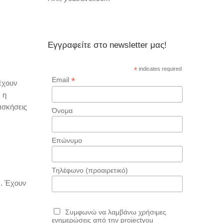
Εγγραφείτε στο newsletter μας!
*
indicates required
*
Email
έχουν
 η
ασκήσεις
Όνομα
Επώνυμο
Τηλέφωνο (προαιρετικό)
ν. Έχουν
Συμφωνώ να λαμβάνω χρήσιμες
ενημερώσεις από την projectyou