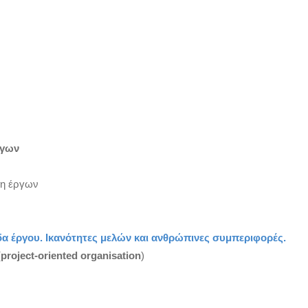
ργων
ση έργων
α έργου. Ικανότητες μελών και ανθρώπινες συμπεριφορές.
(
project-oriented organisation
)