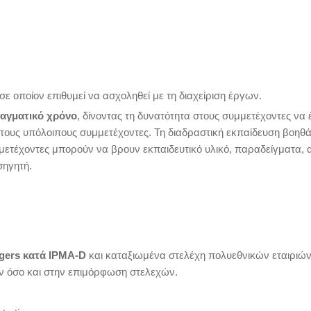
σε οποίον επιθυμεί να ασχοληθεί με τη διαχείριση έργων.
ραγματικό χρόνο
, δίνοντας τη δυνατότητα στους συμμετέχοντες να 
 τους υπόλοιπους συμμετέχοντες. Τη διαδραστική εκπαίδευση βοηθά
μετέχοντες μπορούν να βρουν εκπαιδευτικό υλικό, παραδείγματα, 
σηγητή.
agers κατά IPMA-D
και καταξιωμένα στελέχη πολυεθνικών εταιριώ
ν όσο και στην επιμόρφωση στελεχών.