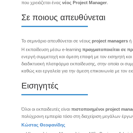
που χρειάζεται ένας
νέος Project Manager
.
Σε ποιους απευθύνεται
Το σεμινάριο απευθύνεται σε νέους
project managers
ή 
H εκπαίδευση μέσω e-learning
πραγματοποιείται σε π
ενεργή συμμετοχή και άμεση επαφή με τον εισηγητή και
διαδικτυακή πλατφόρμα εκπαίδευσης, στην οποία οι συμ
καθώς και εργαλεία για την άμεση επικοινωνία με τον ει
Εισηγητές
Όλοι οι εκπαιδευτές είναι
πιστοποιημένοι project man
πολύχρονη εμπειρία τόσο στη διαχείριση μεγάλων έργω
Κώστας Θεοφανίδης