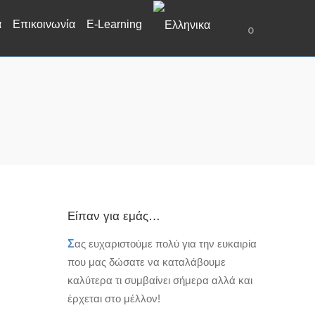
α
Επικοινωνία
E-Learning
0
Είπαν για εμάς…
Σ
ας ευχαριστούμε πολύ για την ευκαιρία
που μας δώσατε να καταλάβουμε
καλύτερα τι συμβαίνει σήμερα αλλά και
έρχεται στο μέλλον!