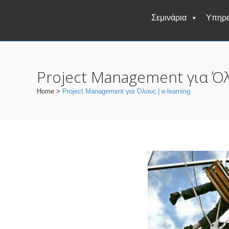
Σεμινάρια
Υπηρε
Project Management για Όλ
Home
>
Project Management για Όλους | e-learning