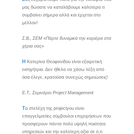
μας δώσατε να καταλάβουμε καλύτερα τι
συμβαίνει σήμερα αλλά και έρχεται στο
μέλλον!
Σ.Β., ΣΕΜ «Πάρτε δυναμικά την καριέρα στα
χέρια σας»
Η
Κατερίνα Θεοφανίδου είναι εξαιρετική
εισηγήτρια. Δεν ήθελα να χάσω λέξη από
όσα έλεγε, κρατούσα συνεχώς σημειώσεις!
Ε.Τ., Σεμινάριο Project Management
Τ
α στελέχη της projectyou είναι
επαγγελματίες σύμβουλοι επιχειρήσεων που
προσφέρουν πάντα πολύ υψηλή ποιότητα
υπηρεσιών και την καλύτερη αξία σε ό,τι