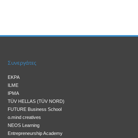
Συνεργάτες
EKPA
ILME
IPMA
TÜV HELLAS (TÜV NORD)
FUTURE Business School
o.mind creatives
NEOS Learning
Entrepreneurship Academy