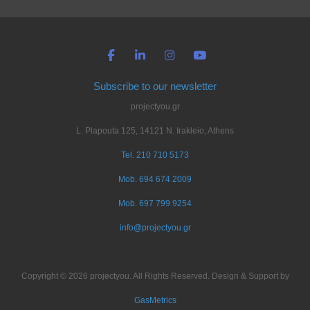
Subscribe to our newsletter
projectyou.gr
L. Plapouta 125, 14121 N. Irakleio, Athens
Tel. 210 710 5173
Mob. 694 674 2009
Mob. 697 799 9254
info@projectyou.gr
Copyright © 2026 projectyou. All Rights Reserved. Design & Support by
GasMetrics