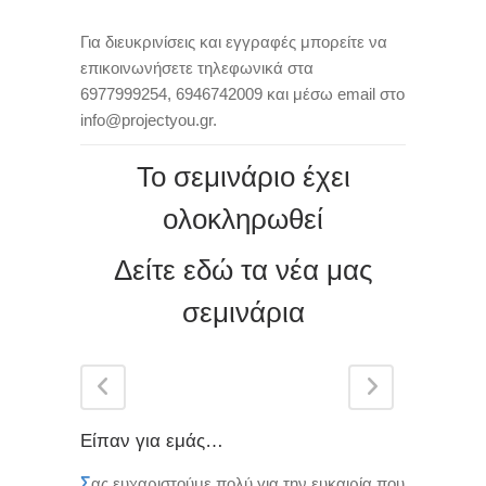
Για διευκρινίσεις και εγγραφές μπορείτε να
επικοινωνήσετε τηλεφωνικά στα
6977999254, 6946742009 και μέσω email στο
info@projectyou.gr.
Το σεμινάριο έχει
ολοκληρωθεί
Δείτε εδώ τα νέα μας
σεμινάρια
Είπαν για εμάς…
Σ
ας ευχαριστούμε πολύ για την ευκαιρία που