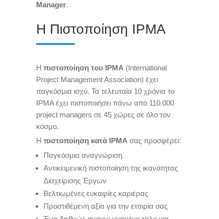
Manager
.
Η Πιστοποίηση IPMA
Η
πιστοποίηση του
IPMA
(International
Project Management Association) έχει
παγκόσμια ισχύ. Τα τελευταία 10 χρόνια το
IPMA έχει πιστοποιήσει πάνω από 110.000
project managers σε 45 χώρες σε όλο τον
κόσμο.
Η
πιστοποίηση κατά IPMA
σας προσφέρει:
Παγκόσμια αναγνώριση
Αντικειμενική πιστοποίηση της ικανότητας
Διαχείρισης Έργων
Βελτιωμένες ευκαιρίες καριέρας
Προστιθέμενη αξία για την εταιρία σας
Ένα διεθνώς αναγνωρισμένο τίτλο για