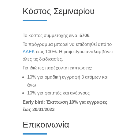
Κόστος Σεμιναρίου
Το κόστος συμμετοχής είναι
570€
.
Το πρόγραμμα μπορεί να επιδοτηθεί από το
ΛΑΕΚ
έως 100%. Η projectyou αναλαμβάνει
όλες τις διαδικασίες.
Για ιδιώτες παρέχονται εκπτώσεις:
10% για ομαδική εγγραφή 3 ατόμων και
άνω
10% για φοιτητές και ανέργους
Early bird: Έκπτωση 10% για εγγραφές
έως 20/01/2023
Επικοινωνία