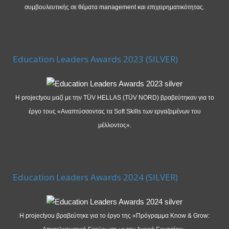
συμβουλευτικής σε θέματα management και επιχειρηματικότητας.
Education Leaders Awards 2023 (SILVER)
Η projectyou μαζί με την TÜV HELLAS (TÜV NORD) βραβεύτηκαν για το
έργο τους «Αναπτύσσοντας τα Soft Skills των εργαζομένων του
μέλλοντος».
Education Leaders Awards 2024 (SILVER)
Η projectyou βραβεύτηκε για το έργο της «Πρόγραμμα Know & Grow: