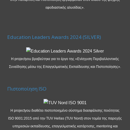
εφοδιαστικής αλυσίδας».
Education Leaders Awards 2024 (SILVER)
Η projectyou βραβεύτηκε για το έργο της «Ενίσχυση Περιβαλλοντικής
Συνείδησης μέσω της Επαγγελματικής Εκπαίδευσης και Πιστοποίησης».
Πιστοποίηση ISO
Η projectyou διαθέτει πιστοποιημένο σύστημα διασφάλισης ποιότητας
ISO 9001:2015 από την TUV Hellas (TUV Nord) στον τομέα της παροχής
υπηρεσιών εκπαίδευσης, επαγγελματικής κατάρτισης, mentoring και