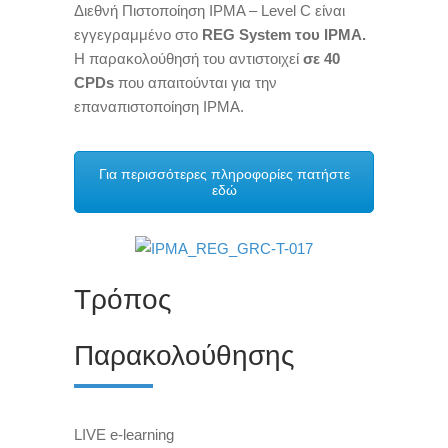
Διεθνή Πιστοποίηση
IPMA
–
Level C
είναι
εγγεγραμμένο στο
REG
System
του
IPMA
.
Η παρακολούθησή του αντιστοιχεί
σε 40
CPDs
που απαιτούνται για την
επαναπιστοποίηση
IPMA
.
Για περισσότερες πληροφορίες πατήστε
εδώ
Τρόπος
Παρακολούθησης
L
IVE e-learning