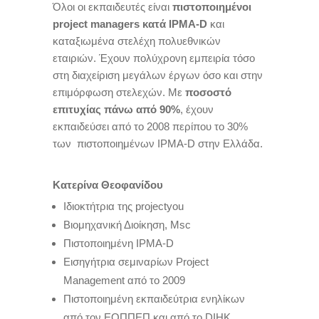
Όλοι οι εκπαιδευτές είναι
πιστοποιημένοι
project managers κατά IPMA-D
και
καταξιωμένα στελέχη πολυεθνικών
εταιριών. Έχουν πολύχρονη εμπειρία τόσο
στη διαχείριση μεγάλων έργων όσο και στην
επιμόρφωση στελεχών. Με
ποσοστό
επιτυχίας πάνω από 90%
, έχουν
εκπαιδεύσει από το 2008 περίπου το 30%
των πιστοποιημένων IPMA-D στην Ελλάδα.
Κατερίνα Θεοφανίδου
Ιδιοκτήτρια της projectyou
Βιομηχανική Διοίκηση, Msc
Πιστοποιημένη IPMA-D
Εισηγήτρια σεμιναρίων Project
Management από το 2009
Πιστοποιημένη εκπαιδεύτρια ενηλίκων
από τον ΕΟΠΠΕΠ και από το
DIHK