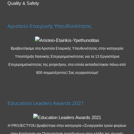
Quality & Safety
Αριστείο Εταιρικής Υπευθυνότητας
Βραβευτήκαμε στα Αριστεία Εταιρικής Υπευθυνότητας στην κατηγορία
Υποστήριξη Νεανικής Επιχειρηματικότητας για τα 13 Εργαστήρια
Επιχειρηματικότητας της projectyou, στα οποία εκπαιδεύτηκαν πάνω από
800 συμμετέχοντες! Σας ευχαριστούμε!
Education Leaders Awards 2021
Η PROJECTYOU βραβεύτηκε στην κατηγορία «Συνεργασία τριών φορέων
στην Κατάρτιση και Πιστοποίηση εργαζομένων στον κλάδο της ψυχρής