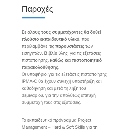
Παροχές
Σε όλους τους συμμετέχοντες θα δοθεί
πλούσιο εκπαιδευτικό υλικό
, που
περιλαμβάνει τις
παρουσιάσεις
των
εισηγητών,
Βιβλίο
ύλης για τις εξετάσεις
πιστοποίησης,
καθώς και πιστοποιητικό
παρακολούθησης
.
Οι υποψήφιοι για τις εξετάσεις πιστοποίησης
IPMA-C θα έχουν συνεχή υποστήριξη και
καθοδήγηση και μετά τη λήξη του
σεμιναρίου, για την απολύτως επιτυχή
συμμετοχή τους στις εξετάσεις.
To
εκπαιδευτικό πρόγραμμα
Project
Management
–
Hard
&
Soft Skills
για τη