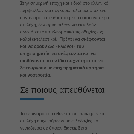
Στην σημερινή εποχή και ειδικά στο ελληνικό
περιβάλλον και συγκυρία, όλοι μέσα σε ένα
οργανισμό, και ειδικά τα μεσαία και ανώτερα
στελέχη, δεν αρκεί πλέον να εκτελούν
σωστά και αποτελεσματικά τις οδηγίες ως
καλοί εκτελεστικοί. Πρέπει
να σκέφτονται
και να δρουν ως «κλώνοι» του
επιχειρηματία
, να
σκέφτονται και να
αισθάνονται στην ίδια συχνότητα
και να
λειτουργούν με επιχειρηματικά κριτήρια
και νοοτροπία
.
Σε ποιους απευθύνεται
Το σεμινάριο απευθύνεται σε managers και
στελέχη επιχειρήσεων με φιλοδοξίες και
γενικότερα σε όποιον διαχειρίζεται