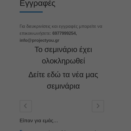
Εγγραφές
Για διευκρινίσεις και εγγραφές μπορείτε να
επικοινωνήσετε:
6977999254,
info
@
projectyou
.
gr
Το σεμινάριο έχει
ολοκληρωθεί
Δείτε εδώ τα νέα μας
σεμινάρια
Είπαν για εμάς…