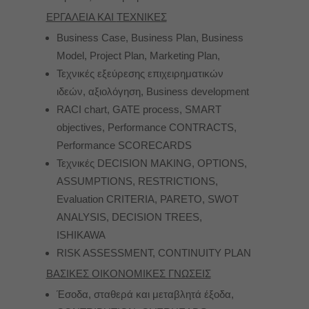
ΕΡΓΑΛΕΙΑ
ΚΑΙ
ΤΕΧΝΙΚΕΣ
Business Case, Business Plan, Business
Model, Project Plan, Marketing Plan,
Τεχνικές εξεύρεσης επιχειρηματικών
ιδεών, αξιολόγηση, Business development
RACI chart, GATE process, SMART
objectives, Performance CONTRACTS,
Performance SCORECARDS
Τεχνικές DECISION MAKING, OPTIONS,
ASSUMPTIONS, RESTRICTIONS,
Evaluation CRITERIA, PARETO, SWOT
ANALYSIS, DECISION TREES,
ISHIKAWA
RISK ASSESSMENT, CONTINUITY PLAN
ΒΑΣΙΚΕΣ
ΟΙΚΟΝΟΜΙΚΕΣ
ΓΝΩΣΕΙΣ
Έσοδα, σταθερά και μεταβλητά έξοδα,