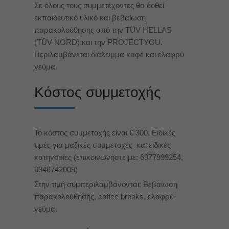
Σε όλους τους συμμετέχοντες θα δοθεί
εκπαιδευτικό υλικό και βεβαίωση
παρακολούθησης από την TÜV HELLAS
(TÜV NORD) και την PROJECTYOU.
Περιλαμβάνεται διάλειμμα καφέ και ελαφρύ
γεύμα.
Κόστος συμμετοχής
Το κόστος συμμετοχής είναι € 300. Eιδικές
τιμές για μαζικές συμμετοχές και ειδικές
κατηγορίες (επικοινωνήστε με: 6977999254,
6946742009)
Στην τιμή συμπεριλαμβάνονται: Βεβαίωση
παρακολούθησης, coffee breaks, ελαφρύ
γεύμα.