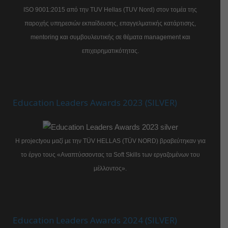
ISO 9001:2015 από την TUV Hellas (TUV Nord) στον τομέα της
παροχής υπηρεσιών εκπαίδευσης, επαγγελματικής κατάρτισης,
mentoring και συμβουλευτικής σε θέματα management και
επιχειρηματικότητας.
Education Leaders Awards 2023 (SILVER)
Η projectyou μαζί με την TÜV HELLAS (TÜV NORD) βραβεύτηκαν για
το έργο τους «Αναπτύσσοντας τα Soft Skills των εργαζομένων του
μέλλοντος».
Education Leaders Awards 2024 (SILVER)