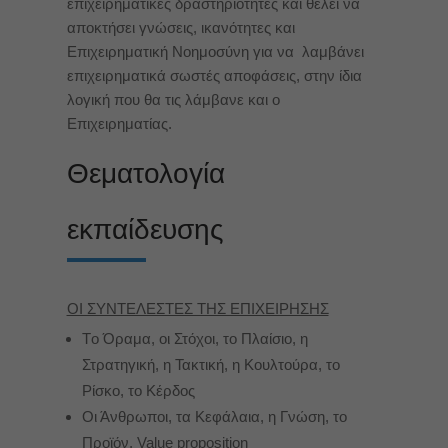
επιχειρηματικές δραστηριότητες και θέλει να
αποκτήσει γνώσεις, ικανότητες και
Επιχειρηματική Νοημοσύνη για να λαμβάνει
επιχειρηματικά σωστές αποφάσεις, στην ίδια
λογική που θα τις λάμβανε και ο
Επιχειρηματίας.
Θεματολογία
εκπαίδευσης
ΟΙ ΣΥΝΤΕΛΕΣΤΕΣ ΤΗΣ ΕΠΙΧΕΙΡΗΣΗΣ
Tο Όραμα, οι Στόχοι, το Πλαίσιο, η
Στρατηγική, η Τακτική, η Κουλτούρα, το
Ρίσκο, το Κέρδος
Οι Άνθρωποι, τα Κεφάλαια, η Γνώση, το
Προϊόν, Value proposition