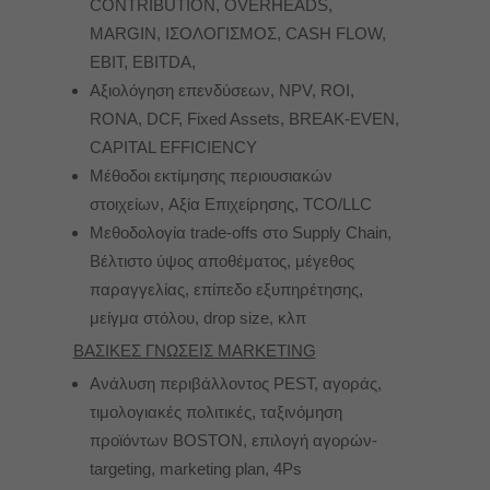
CONTRIBUTION, OVERHEADS,
ΜARGIN, ΙΣΟΛΟΓΙΣΜΟΣ, CASH FLOW,
EBIT, EBITDA,
Αξιολόγηση επενδύσεων, NPV, ROI,
RONA, DCF, Fixed Assets, BREAK-EVEN,
CAPITAL EFFICIENCY
Μέθοδοι εκτίμησης περιουσιακών
στοιχείων, Aξία Επιχείρησης, TCO/LLC
Μεθοδολογία trade-offs στο Supply Chain,
Βέλτιστο ύψος αποθέματος, μέγεθος
παραγγελίας, επίπεδο εξυπηρέτησης,
μείγμα στόλου, drop size, κλπ
ΒΑΣΙΚΕΣ ΓΝΩΣΕΙΣ MARKETING
Ανάλυση περιβάλλοντος PEST, αγοράς,
τιμολογιακές πολιτικές, ταξινόμηση
προϊόντων BOSTON, επιλογή αγορών-
targeting, marketing plan, 4Ps