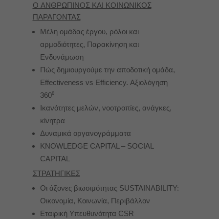
O ΑΝΘΡΩΠΙΝΟΣ ΚΑΙ ΚΟΙΝΩΝΙΚΟΣ
ΠΑΡΑΓΟΝΤΑΣ
Μέλη ομάδας έργου, ρόλοι και
αρμοδιότητες, Παρακίνηση και
Ενδυνάμωση
Πώς δημιουργούμε την αποδοτική ομάδα,
Effectiveness vs Efficiency. Αξιολόγηση
360⁰
Ικανότητες μελών, νοοτροπίες, ανάγκες,
κίνητρα
Δυναμικά οργανογράμματα
KNOWLEDGE CAPITAL – SOCIAL
CAPITAL
ΣΤΡΑΤΗΓΙΚΕΣ
Οι άξονες βιωσιμότητας SUSTAINABILITY:
Οικονομία, Κοινωνία, Περιβάλλον
Εταιρική Υπευθυνότητα CSR