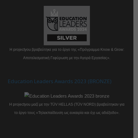
Η projectyou βραβεύτηκε για το έργο της «Πρόγραμμα Know & Grow:
Αποτελεσματική Γεφύρωση με την Αγορά Εργασίας».
Education Leaders Awards 2023 (BRONZE)
Η projectyou μαζί με την TÜV HELLAS (TÜV NORD) βραβεύτηκαν για
το έργο τους «Τηλεκπαίδευση ως ευκαιρία και όχι ως αδιέξοδο».