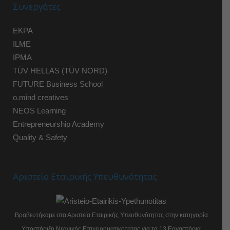
Συνεργάτες
EKPA
ILME
IPMA
TÜV HELLAS (TÜV NORD)
FUTURE Business School
o.mind creatives
NEOS Learning
Entrepreneurship Academy
Quality & Safety
Αριστείο Εταιρικής Υπευθυνότητας
Βραβευτήκαμε στα Αριστεία Εταιρικής Υπευθυνότητας στην κατηγορία
Υποστήριξη Νεανικής Επιχειρηματικότητας για τα 13 Εργαστήρια