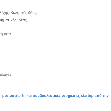
έξης, Κεντρικής ιδέας)
ρηματικής ιδέας
κτήματα
ρολογία
η, υποστήριξη και συμβουλευτικές υπηρεσίες startup από την