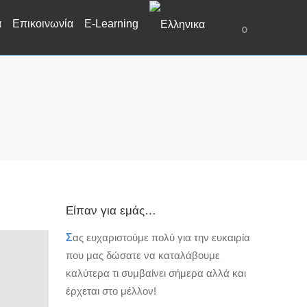
α
Επικοινωνία
E-Learning
0
Είπαν για εμάς…
Σ
ας ευχαριστούμε πολύ για την ευκαιρία
που μας δώσατε να καταλάβουμε
καλύτερα τι συμβαίνει σήμερα αλλά και
έρχεται στο μέλλον!