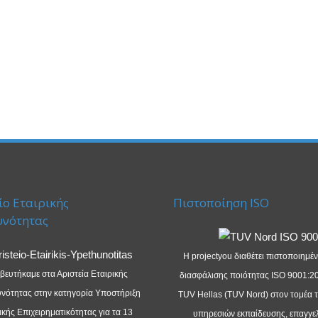
ίο Εταιρικής
Πιστοποίηση ISO
υνότητας
Η projectyou διαθέτει πιστοποιημέ
βευτήκαμε στα Αριστεία Εταιρικής
διασφάλισης ποιότητας ISO 9001:2
νότητας στην κατηγορία Υποστήριξη
TUV Hellas (TUV Nord) στον τομέα 
κής Επιχειρηματικότητας για τα 13
υπηρεσιών εκπαίδευσης, επαγγε