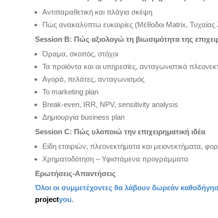
Αντιπαραθετική και πλάγια σκέψη
Πώς ανακαλύπτω ευκαιρίες (Μέθοδοι Matrix, Τυχαίας λ
Session Β: Πώς αξιολογώ τη βιωσιμότητα της επιχει
Όραμα, σκοπός, στόχοι
Τα προϊόντα και οι υπηρεσίες, ανταγωνιστικά πλεονε
Αγορά, πελάτες, ανταγωνισμός
Το marketing plan
Break-even, IRR, NPV, sensitivity analysis
Δημιουργία business plan
Session C: Πώς υλοποιώ την επιχειρηματική ιδέα
Είδη εταιριών, πλεονεκτήματα και μειονεκτήματα, φο
Χρηματοδότηση – Υφιστάμενα προγράμματα
Ερωτήσεις-Απαντήσεις
Όλοι οι συμμετέχοντες θα λάβουν δωρεάν καθοδήγησ
project
you.