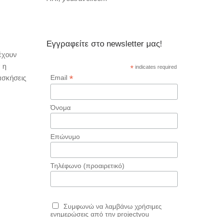
Εγγραφείτε στο newsletter μας!
έχουν
 η
*
indicates required
*
ασκήσεις
Email
Όνομα
Επώνυμο
Τηλέφωνο (προαιρετικό)
Συμφωνώ να λαμβάνω χρήσιμες
ενημερώσεις από την projectyou