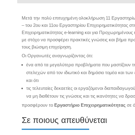
Μετά την πολύ επιτυχημένη ολοκλήρωση 11 Εργαστηρίω
–
του 2ου και 11ου Εργαστηρίου Επιχειρηματικότητας 
Επιχειρηματικότητας e-learning και για Προχωρημένους
με στόχο να προσφέρει πρακτικές γνώσεις και βήμα πρ
τους βιώσιμη επιχείρηση.
Οι Οργανωτές αναγνωρίζοντας ότι:
ένα από τα μεγαλύτερα προβλήματα που μαστίζουν τ
στελεχών από τον ιδιωτικό και δημόσιο τομέα και τω
και ότι
τις τελευταίες δεκαετίες οι εργαζόμενοι διαπαιδαγω
να μη διαθέτουν τις γνώσεις και τις ικανότητες να δρ
προσφέρουν το
Εργαστήριο Επιχειρηματικότητας
σε ό
Σε ποιους απευθύνεται