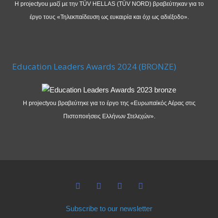
Η projectyou μαζί με την TÜV HELLAS (TÜV NORD) βραβεύτηκαν για το
έργο τους «Τηλεκπαίδευση ως ευκαιρία και όχι ως αδιέξοδο».
Education Leaders Awards 2024 (BRONZE)
Η projectyou βραβεύτηκε για το έργο της «Ευρωπαϊκός Αέρας στις
Πιστοποιήσεις Ελλήνων Στελεχών».
Subscribe to our newsletter