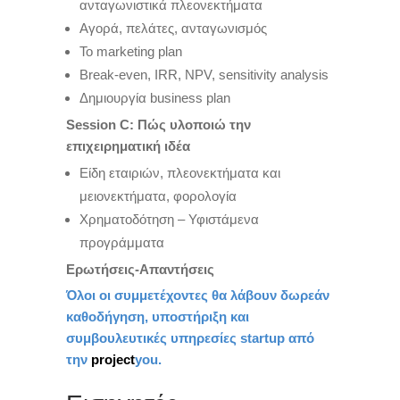
ανταγωνιστικά πλεονεκτήματα
Αγορά, πελάτες, ανταγωνισμός
Το marketing plan
Break-even, IRR, NPV, sensitivity analysis
Δημιουργία business plan
Session C: Πώς υλοποιώ την
επιχειρηματική ιδέα
Είδη εταιριών, πλεονεκτήματα και
μειονεκτήματα, φορολογία
Χρηματοδότηση – Υφιστάμενα
προγράμματα
Ερωτήσεις-Απαντήσεις
Όλοι οι συμμετέχοντες θα λάβουν δωρεάν
καθοδήγηση, υποστήριξη και
συμβουλευτικές υπηρεσίες startup από
την
project
you.