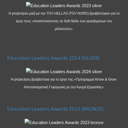
Η projectyou μαζί με την TÜV HELLAS (TÜV NORD) βραβεύτηκαν για το
έργο τους «Αναπτύσσοντας τα Soft Skills των εργαζομένων του
μέλλοντος».
Education Leaders Awards 2024 (SILVER)
Η projectyou βραβεύτηκε για το έργο της «Πρόγραμμα Know & Grow:
Αποτελεσματική Γεφύρωση με την Αγορά Εργασίας».
Education Leaders Awards 2023 (BRONZE)