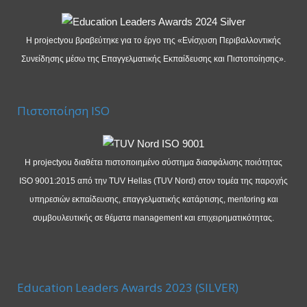
Η projectyou βραβεύτηκε για το έργο της «Ενίσχυση Περιβαλλοντικής
Συνείδησης μέσω της Επαγγελματικής Εκπαίδευσης και Πιστοποίησης».
Πιστοποίηση ISO
Η projectyou διαθέτει πιστοποιημένο σύστημα διασφάλισης ποιότητας
ISO 9001:2015 από την TUV Hellas (TUV Nord) στον τομέα της παροχής
υπηρεσιών εκπαίδευσης, επαγγελματικής κατάρτισης, mentoring και
συμβουλευτικής σε θέματα management και επιχειρηματικότητας.
Education Leaders Awards 2023 (SILVER)