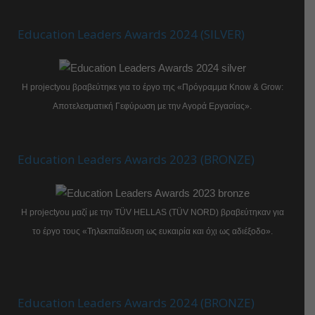
Education Leaders Awards 2024 (SILVER)
Η projectyou βραβεύτηκε για το έργο της «Πρόγραμμα Know & Grow:
Αποτελεσματική Γεφύρωση με την Αγορά Εργασίας».
Education Leaders Awards 2023 (BRONZE)
Η projectyou μαζί με την TÜV HELLAS (TÜV NORD) βραβεύτηκαν για
το έργο τους «Τηλεκπαίδευση ως ευκαιρία και όχι ως αδιέξοδο».
Education Leaders Awards 2024 (BRONZE)