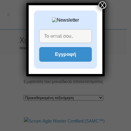
X
Χωρίς κατηγορία
Home
>
Χωρίς κατηγορία
Εγγραφή
Εμφάνιση του μοναδικού αποτελέσματος