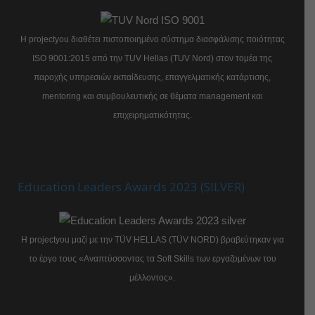
Η projectyou διαθέτει πιστοποιημένο σύστημα διασφάλισης ποιότητας
ISO 9001:2015 από την TUV Hellas (TUV Nord) στον τομέα της
παροχής υπηρεσιών εκπαίδευσης, επαγγελματικής κατάρτισης,
mentoring και συμβουλευτικής σε θέματα management και
επιχειρηματικότητας.
Education Leaders Awards 2023 (SILVER)
Η projectyou μαζί με την TÜV HELLAS (TÜV NORD) βραβεύτηκαν για
το έργο τους «Αναπτύσσοντας τα Soft Skills των εργαζομένων του
μέλλοντος».