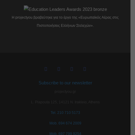
Η projectyou βραβεύτηκε για το έργο της «Ευρωπαϊκός Αέρας στις
Πιστοποιήσεις Ελλήνων Στελεχών».
Subscribe to our newsletter
projectyou.gr
L. Plapouta 125, 14121 N. Irakleio, Athens
Tel. 210 710 5173
Mob. 694 674 2009
Mob. 697 799 9254