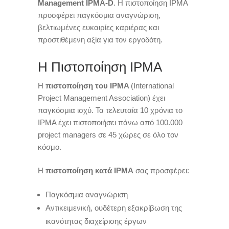
Management ΙPMA-D
. Η πιστοποίηση IPMA
προσφέρει παγκόσμια αναγνώριση,
βελτιωμένες ευκαιρίες καριέρας και
προστιθέμενη αξία για τον εργοδότη.
Η Πιστοποίηση IPMA
Η
πιστοποίηση του IPMA
(International
Project Management Association) έχει
παγκόσμια ισχύ. Τα τελευταία 10 χρόνια το
IPMA έχει πιστοποιήσει πάνω από 100.000
project managers σε 45 χώρες σε όλο τον
κόσμο.
Η
πιστοποίηση κατά IPMA
σας προσφέρει:
Παγκόσμια αναγνώριση
Αντικειμενική, ουδέτερη εξακρίβωση της
ικανότητας διαχείρισης έργων