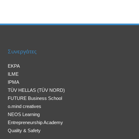
Συνεργάτες
EKPA
ILME
IPMA
TÜV HELLAS (TÜV NORD)
FUTURE Business School
o.mind creatives
NEOS Learning
Entrepreneurship Academy
Quality & Safety