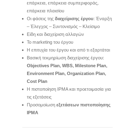
επάρκεια, επάρκεια συμπεριφοράς,
επάρκεια πλαισίου
Οι φάσεις της
διαχείρισης έργου
: Έναρξη
– Έλεγχος – Συντονισμός – Κλείσιμο
Είδη και διαχείριση αλλαγών
Το marketing του έργου
Η επιτυχία του έργου και από τι εξαρτάται
Βασική τεκμηρίωση διαχείρισης έργου:
Objectives Plan, WBS, Milestone Plan,
Environment Plan, Organization Plan,
Cost Plan
Η πιστοποίηση IPMA και προετοιμασία για
τις εξετάσεις
Προσομοίωση
εξετάσεων πιστοποίησης
IPMA