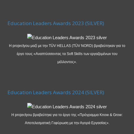
Education Leaders Awards 2023 (SILVER)
Η projectyou μαζί με την TÜV HELLAS (TÜV NORD) βραβεύτηκαν για το
έργο τους «Αναπτύσσοντας τα Soft Skills των εργαζομένων του
μέλλοντος».
Education Leaders Awards 2024 (SILVER)
Η projectyou βραβεύτηκε για το έργο της «Πρόγραμμα Know & Grow:
Αποτελεσματική Γεφύρωση με την Αγορά Εργασίας».