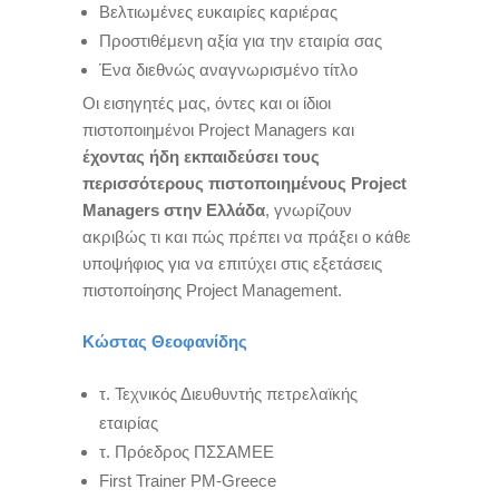
Βελτιωμένες ευκαιρίες καριέρας
Προστιθέμενη αξία για την εταιρία σας
Ένα διεθνώς αναγνωρισμένο τίτλο
Οι εισηγητές μας, όντες και οι ίδιοι
πιστοποιημένοι Project Managers και
έχοντας ήδη εκπαιδεύσει τους
περισσότερους πιστοποιημένους Project
Managers στην Ελλάδα
, γνωρίζουν
ακριβώς τι και πώς πρέπει να πράξει ο κάθε
υποψήφιος για να επιτύχει στις εξετάσεις
πιστοποίησης Project Management.
Κώστας Θεοφανίδης
τ. Τεχνικός Διευθυντής πετρελαϊκής
εταιρίας
τ. Πρόεδρος ΠΣΣΑΜΕΕ
First Trainer PM-Greece