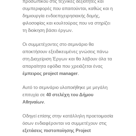
προσωπικού στις τεχνικές δεξιότητες και
συμπεριφορές που απαιτούνται, καθώς και η
δημιουργία ενδοεπιχειρησιακής δομής,
φιλοσοφίας και κουλτούρας που να στηρίζει
τη διοίκηση βάσει έργων.
Οι συμμετέχοντες στο σεμινάριο θα
αποκτήσουν εξειδικευμένες γνώσεις πάνω
στη Διαχείριση Έργων και θα λάβουν όλα τα
απαραίτητα εφόδια που χρειάζεται ένας
έμπειρος project manager
.
Αυτό το σεμινάριο υλοποιήθηκε με μεγάλη
επιτυχία σε
40 στελέχη του Δήμου
Αθηναίων
.
Οδηγεί επίσης στην κατάλληλη προετοιμασία
όσων ενδιαφέρονται να συμμετέχουν στις
εξετάσεις πιστοποίησης Project