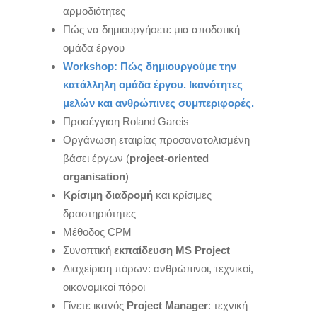
αρμοδιότητες
Πώς να δημιουργήσετε μια αποδοτική
ομάδα έργου
Workshop: Πώς δημιουργούμε την
κατάλληλη ομάδα έργου. Ικανότητες
μελών και ανθρώπινες συμπεριφορές.
Προσέγγιση Roland Gareis
Οργάνωση εταιρίας προσανατολισμένη
βάσει έργων (
project-oriented
organisation
)
Κρίσιμη διαδρομή
και κρίσιμες
δραστηριότητες
Μέθοδος CPM
Συνοπτική
εκπαίδευση MS Project
Διαχείριση πόρων: ανθρώπινοι, τεχνικοί,
οικονομικοί πόροι
Γίνετε ικανός
Project Manager
: τεχνική