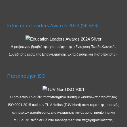
Education Leaders Awards 2024 (SILVER)
Η projectyou βραβεύτηκε για το έργο της «Ενίσχυση Περιβαλλοντικής
Συνείδησης μέσω της Επαγγελματικής Εκπαίδευσης και Πιστοποίησης».
Πιστοποίηση ISO
Η projectyou διαθέτει πιστοποιημένο σύστημα διασφάλισης ποιότητας
ISO 9001:2015 από την TUV Hellas (TUV Nord) στον τομέα της παροχής
υπηρεσιών εκπαίδευσης, επαγγελματικής κατάρτισης, mentoring και
συμβουλευτικής σε θέματα management και επιχειρηματικότητας.