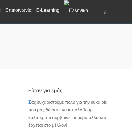
α
Επικοινωνία
E-Learning
0
Είπαν για εμάς…
Σ
ας ευχαριστούμε πολύ για την ευκαιρία
που μας δώσατε να καταλάβουμε
καλύτερα τι συμβαίνει σήμερα αλλά και
έρχεται στο μέλλον!