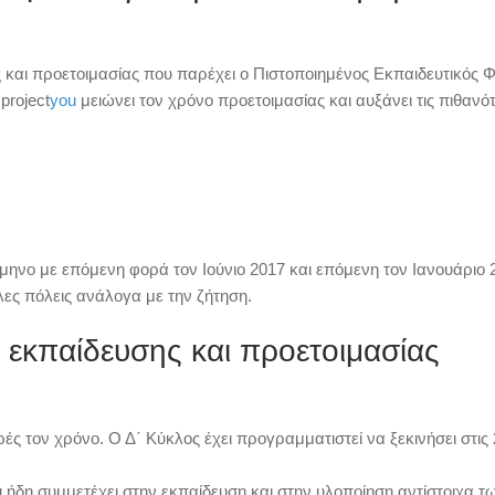
και προετοιμασίας που παρέχει ο Πιστοποιημένος Εκπαιδευτικός 
project
you
μειώνει τον χρόνο προετοιμασίας και αυξάνει τις πιθανό
6μηνο με επόμενη φορά τον Ιούνιο 2017 και επόμενη τον Ιανουάριο 
λες πόλεις ανάλογα με την ζήτηση.
 εκπαίδευσης και προετοιμασίας
ές τον χρόνο
. Ο Δ΄ Κύκλος έχει προγραμματιστεί να ξεκινήσει στις 
 ήδη συμμετέχει στην εκπαίδευση και στην υλοποίηση αντίστοιχα τ