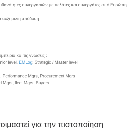
πιθανότητες συνεργασιών με πελάτες και συνεργάτες από Ευρώπη 
ια αυξημένη απόδοση
πειρία και τις γνώσεις :
nior level,
EMLog
: Strategic / Master level.
rs, Performance Mgrs, Procurement Mgrs
Mgrs, fleet Mgrs, Buyers
ιμαστεί για την πιστοποίηση