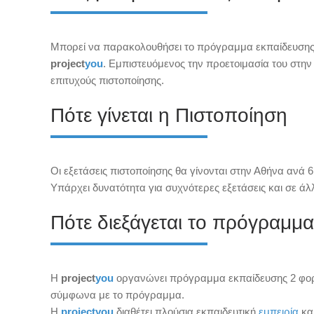
Μπορεί να παρακολουθήσει το πρόγραμμα εκπαίδευσης 
project
you
. Εμπιστευόμενος την προετοιμασία του στην 
επιτυχούς πιστοποίησης.
Πότε γίνεται η Πιστοποίηση
Οι εξετάσεις πιστοποίησης θα γίνονται στην Αθήνα ανά 
Υπάρχει δυνατότητα για συχνότερες εξετάσεις και σε άλ
Πότε διεξάγεται το πρόγραμμα
Η
project
you
οργανώνει πρόγραμμα εκπαίδευσης 2 φορ
σύμφωνα με το πρόγραμμα.
Η
project
you
διαθέτει πλούσια εκπαιδευτική
εμπειρία
και