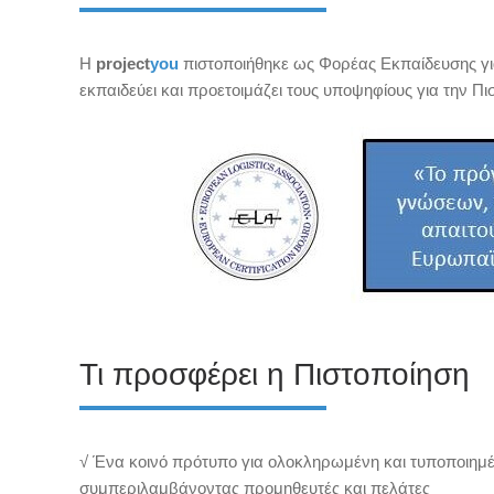
Η
project
you
πιστοποιήθηκε ως Φορέας Εκπαίδευσης για
εκπαιδεύει και προετοιμάζει τους υποψηφίους για την Πι
Τι προσφέρει η Πιστοποίηση
√ Ένα κοινό πρότυπο για ολοκληρωμένη και τυποποιημέν
συμπεριλαμβάνοντας προμηθευτές και πελάτες