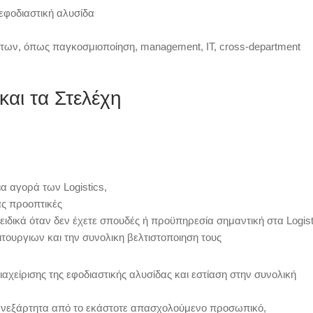
φοδιαστική αλυσίδα
των, όπως παγκοσμιοποίηση, management, IT, cross-department
και τα Στελέχη
α αγορά των Logistics,
ας προοπτικές
ιδικά όταν δεν έχετε σπουδές ή προϋπηρεσία σημαντική στα Logist
τουργιων και την συνολικη βελτιστοποιηση τους
χείρισης της εφοδιαστικής αλυσίδας και εστίαση στην συνολική
ς, ανεξάρτητα από το εκάστοτε απασχολούμενο προσωπικό,