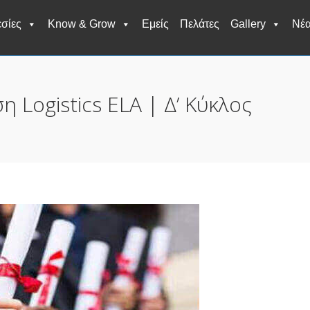
σίες
Know & Grow
Εμείς
Πελάτες
Gallery
Νέ
 Logistics ELA | Δ’ Κύκλος