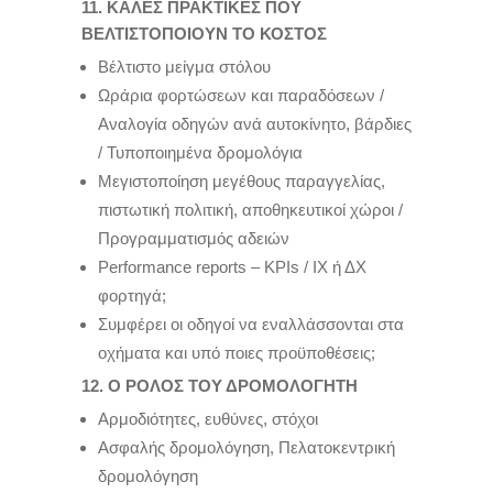
11. ΚΑΛΕΣ ΠΡΑΚΤΙΚΕΣ ΠΟΥ
ΒΕΛΤΙΣΤΟΠΟΙΟΥΝ ΤΟ ΚΟΣΤΟΣ
Βέλτιστο μείγμα στόλου
Ωράρια φορτώσεων και παραδόσεων /
Αναλογία οδηγών ανά αυτοκίνητο, βάρδιες
/ Τυποποιημένα δρομολόγια
Μεγιστοποίηση μεγέθους παραγγελίας,
πιστωτική πολιτική, αποθηκευτικοί χώροι /
Προγραμματισμός αδειών
Performance reports – KPIs / ΙΧ ή ΔΧ
φορτηγά;
Συμφέρει οι οδηγοί να εναλλάσσονται στα
οχήματα και υπό ποιες προϋποθέσεις;
12. Ο ΡΟΛΟΣ ΤΟΥ ΔΡΟΜΟΛΟΓΗΤΗ
Αρμοδιότητες, ευθύνες, στόχοι
Ασφαλής δρομολόγηση, Πελατοκεντρική
δρομολόγηση