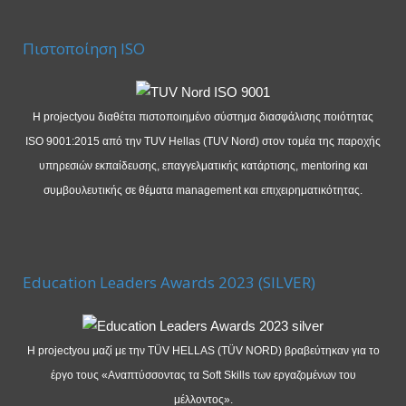
Πιστοποίηση ISO
Η projectyou διαθέτει πιστοποιημένο σύστημα διασφάλισης ποιότητας
ISO 9001:2015 από την TUV Hellas (TUV Nord) στον τομέα της παροχής
υπηρεσιών εκπαίδευσης, επαγγελματικής κατάρτισης, mentoring και
συμβουλευτικής σε θέματα management και επιχειρηματικότητας.
Education Leaders Awards 2023 (SILVER)
Η projectyou μαζί με την TÜV HELLAS (TÜV NORD) βραβεύτηκαν για το
έργο τους «Αναπτύσσοντας τα Soft Skills των εργαζομένων του
μέλλοντος».