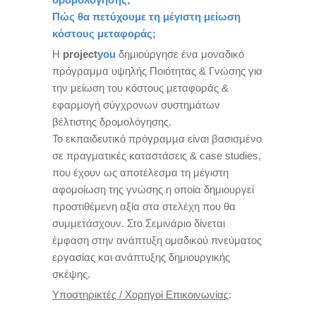
Πώς θα πετύχουμε τη μέγιστη μείωση
κόστους μεταφοράς;
Η
project
you
δημιούργησε ένα μοναδικό
πρόγραμμα υψηλής Ποιότητας & Γνώσης για
την μείωση του κόστους μεταφοράς &
εφαρμογή σύγχρονων συστημάτων
βέλτιστης δρομολόγησης.
Το εκπαιδευτικό πρόγραμμα είναι βασισμένο
σε πραγματικές καταστάσεις & case studies,
που έχουν ως αποτέλεσμα τη μέγιστη
αφομοίωση της γνώσης η οποία δημιουργεί
προστιθέμενη αξία στα στελέχη που θα
συμμετάσχουν. Στο Σεμινάριο δίνεται
έμφαση στην ανάπτυξη ομαδικού πνεύματος
εργασίας και ανάπτυξης δημιουργικής
σκέψης.
Υποστηρικτές / Χορηγοί Επικοινωνίας
: