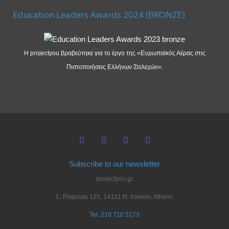
Education Leaders Awards 2024 (BRONZE)
Η projectyou βραβεύτηκε για το έργο της «Ευρωπαϊκός Αέρας στις
Πιστοποιήσεις Ελλήνων Στελεχών».
Subscribe to our newsletter
projectyou.gr
L. Plapouta 125, 14121 N. Irakleio, Athens
Tel. 210 710 5173